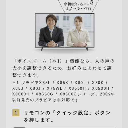
「ボイスズーム（＊1）」機能なら、人の声の
大小を調整できるため、お好みにあわせて調
整できます。
＊1 ブラビアX85L / X85K / X80L / X80K /
X85J / X80J / X75WL / X8550H / X8500H /
X8000H / X8550G / X8500Gシリーズ、2009年
以前発売のブラビアは非対応です
リモコンの「クイック設定」ボタン
を押します。