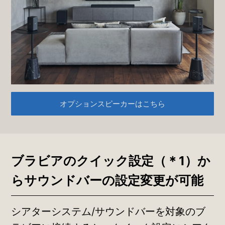
オプションスピーカーはこちら
ブラビアのクイック設定（＊1）か
ら
サウンドバーの設定変更が可能
シアターシステム/サウンドバーを対象のブ