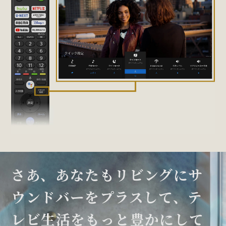
さあ、あなたもリビングに
サ
ウンドバーをプラスして、
テ
レビ生活をもっと豊かにして