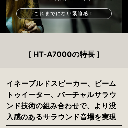
これまでにない緊迫感！
［ HT-A7000の特長 ］
イネーブルドスピーカー、ビーム
トゥイーター、
バーチャルサラウ
ンド技術の組み合わせで、
より没
入感のあるサラウンド音場を実現