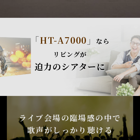
「
HT-A7000
」
なら
リビングが
迫力のシアターに
ライブ会場の臨場感の中で
歌声がしっかり聴ける