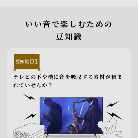
いい音で楽しむための
豆知識
テレビの下や横に
音を吸収する素材が積ま
れていせんか？