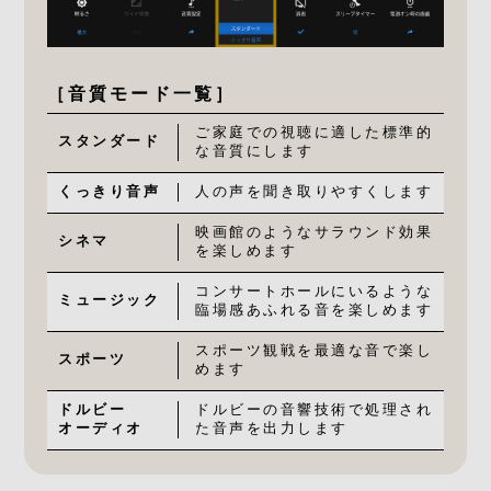
［音質モード一覧］
ご家庭での視聴に適した標準的
スタンダード
な音質にします
くっきり音声
人の声を聞き取りやすくします
映画館のようなサラウンド効果
シネマ
を楽しめます
コンサートホールにいるような
ミュージック
臨場感あふれる音を楽しめます
スポーツ観戦を最適な音で楽し
スポーツ
めます
ドルビー
ドルビーの音響技術で処理され
オーディオ
た音声を出力します