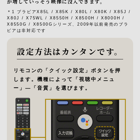
が増していっそう映像に没入できます。
＊1 ブラビアX85L / X85K / X80L / X80K / X85J /
X80J / X75WL / X8550H / X8500H / X8000H /
X8550G / X8500Gシリーズ、2009年以前発売のブラ
ビアは非対応です
設定方法はカンタンです。
リモコンの「クイック設定」ボタンを押
します。機種によって「視聴中メニュ
ー」―「音質」を選びます。