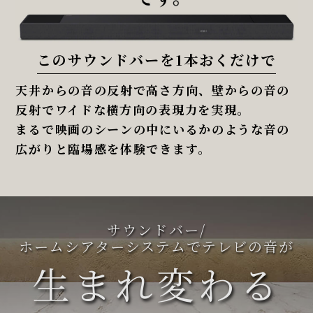
このサウンドバーを1本おくだけで
天井からの音の反射で高さ方向、
壁からの音の
反射でワイドな横方向の表現力を実現。
まるで映画のシーンの中にいるかのような
音の
広がりと臨場感を体験できます。
サウンドバー/
ホームシアターシステムでテレビの音が
生まれ変わる