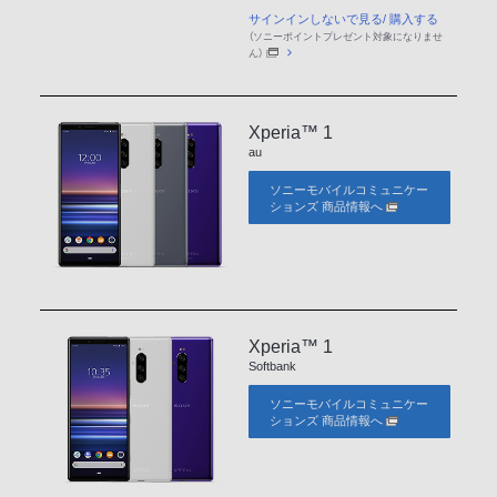
サインインしないで見る/ 購入する
（ソニーポイントプレゼント対象になりませ
ん）
Xperia™ 1
au
ソニーモバイルコミュニケー
ションズ 商品情報へ
Xperia™ 1
Softbank
ソニーモバイルコミュニケー
ションズ 商品情報へ