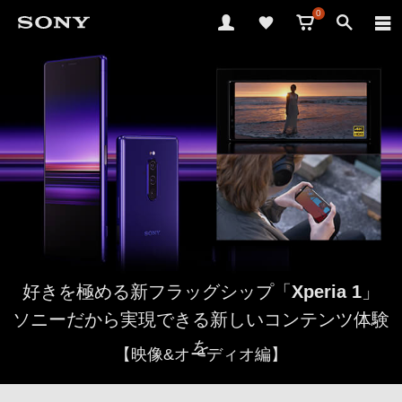
0
好きを極める新フラッグシップ「
Xperia 1
」
ソニーだから実現できる新しいコンテンツ体験
を
【映像&オーディオ編】