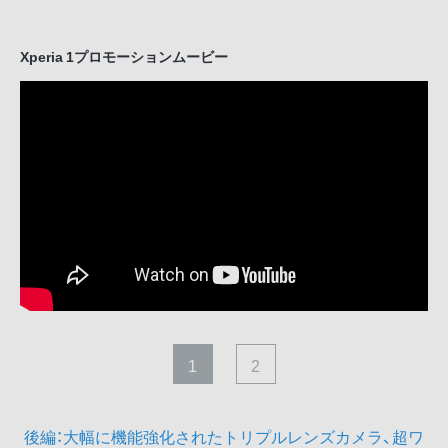
Xperia 1プロモーションムービー
1
2
後編：大幅に機能強化されたトリプルレンズカメラ、超ワ