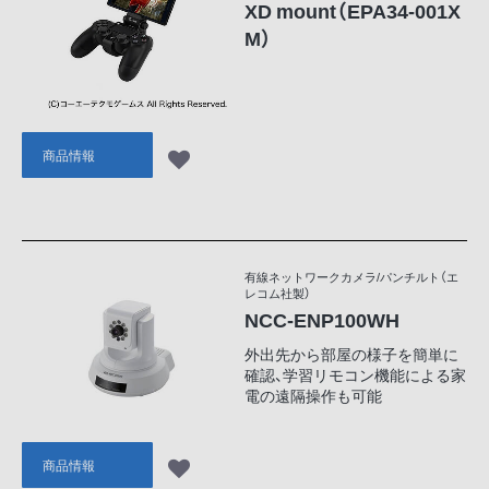
XD mount（EPA34-001X
M）
商品情報
有線ネットワークカメラ/パンチルト（エ
レコム社製）
NCC-ENP100WH
外出先から部屋の様子を簡単に
確認、学習リモコン機能による家
電の遠隔操作も可能
商品情報