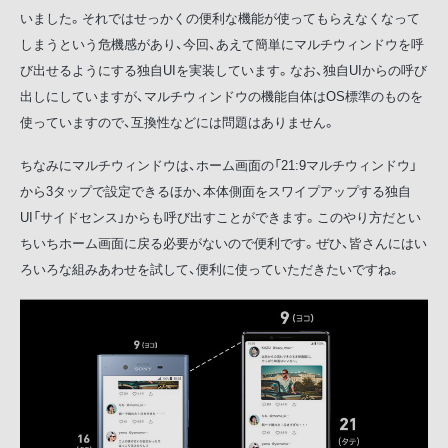
いました。それではせっかくの便利な機能が使ってもらえなくなって
しまうという危機感があり、今回、あえて簡単にマルチウィンドウを呼
び出せるようにする独自UIを実装しています。なお、独自UIからの呼び
出しにしていますが、マルチウィンドウの機能自体はOS標準のものを
使っていますので、互換性などには問題はありません。
ちなみにマルチウィンドウは、ホーム画面の「21:9マルチウィンドウ」
から3タップで設定できるほか、本体側面をスワイプアップする独自
UI「サイドセンス」からも呼び出すことができます。このやり方だとい
ちいちホーム画面に戻る必要がないので便利です。ぜひ、皆さんにはい
ろいろな組みあわせを試して、便利に使っていただきたいですね。