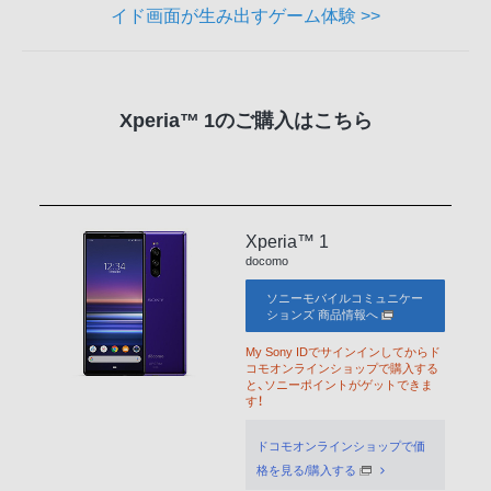
イド画面が生み出すゲーム体験 >>
Xperia™ 1のご購入はこちら
Xperia™ 1
docomo
ソニーモバイルコミュニケー
ションズ 商品情報へ
My Sony IDでサインインしてからド
コモオンラインショップで購入する
と、ソニーポイントがゲットできま
す！
ドコモオンラインショップで価
格を見る/購入する