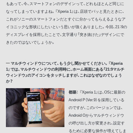
もあって、今、スマートフォンのデザインって、どれもほとんど同じに
なってしまっていますよね。『Xperia 1』は、店頭でパッと見たときに、
これがソニーのスマートフォンだとすぐに分かってもらえるようなア
イコニックな形状にしたいという思いが強くありました。今回、21：9の
ディスプレイを採用したことで、文字通り「突き抜けた」デザインにで
きたのではないでしょうか。
マルチウィンドウについて、もう少し聞かせてください。『Xperia
1』では、マルチウィンドウの利用時に、ホーム画面にある「21:9マルチ
ウィンドウ」のアイコンをタッチしますが、これはなぜなのでしょう
か？
都築：
『Xperia 1』は、OSに最新の
Android P（Ver.9）を採用している
のですが、このバージョンでは、
Android Oからマルチウィンドウ
の呼び出し方が変更され、設定す
るために必要な操作が増えてしま