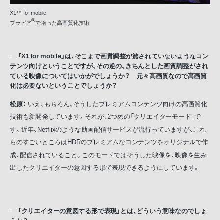
X1™ for mobile
®
ブラビア
で培った高画質化技術
「X1 for mobile」は、そこまで画質調整が施されていないようなコン
テンツ向けということですが、その逆の、きちんとした画質調整がされ
ている映像についてはいかがでしょうか？ 元々高画質なので高画質
化は必要ないということでしょうか？
松原：
いえ、もちろん、そうしたプレミアムコンテンツ向けの高画質化
技術も新開発しています。それが、2つめの「クリエイターモード」で
す。近年、Netflixのような動画配信サービスが流行っていますが、これ
らのすごいところはHDRのプレミアムなコンテンツをオリジナルで作
成、配信されていること。このモードではそうした映像を、映像を生み
出したクリエイターの意図する形で表現できるようにしています。
「クリエイターの意図する形で表現」とは、どういう意味なのでしょ