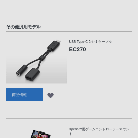
その他汎用モデル
USB Type-C 2-in-1 ケーブル
EC270
商品情報
Xperia™用ゲームコントローラーマウン
ト