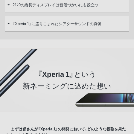
21：9の縦長ディスプレイは普段づかいにも役立つ
『Xperia 1』に盛りこまれたシアターサウンドの真髄
『
Xperia 1
』という
新ネーミングに込めた想い
まずは皆さんが『Xperia 1』の開発において、どのような役割を果た