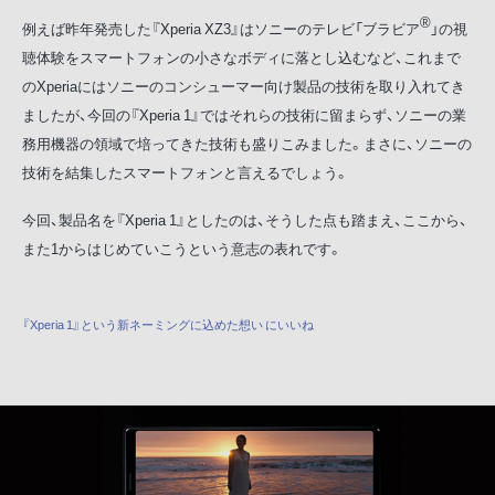
®
例えば昨年発売した『Xperia XZ3』はソニーのテレビ「ブラビア
」の視
聴体験をスマートフォンの小さなボディに落とし込むなど、これまで
のXperiaにはソニーのコンシューマー向け製品の技術を取り入れてき
ましたが、今回の『Xperia 1』ではそれらの技術に留まらず、ソニーの業
務用機器の領域で培ってきた技術も盛りこみました。まさに、ソニーの
技術を結集したスマートフォンと言えるでしょう。
今回、製品名を『Xperia 1』としたのは、そうした点も踏まえ、ここから、
また1からはじめていこうという意志の表れです。
『Xperia 1』という新ネーミングに込めた想い にいいね