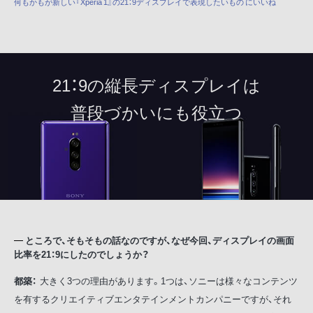
何もかもが新しい『Xperia 1』の21：9ディスプレイで表現したいもの にいいね
21：9の縦長ディスプレイは
普段づかいにも役立つ
ところで、そもそもの話なのですが、なぜ今回、ディスプレイの画面
比率を21：9にしたのでしょうか？
都築：
大きく3つの理由があります。1つは、ソニーは様々なコンテンツ
を有するクリエイティブエンタテインメントカンパニーですが、それ