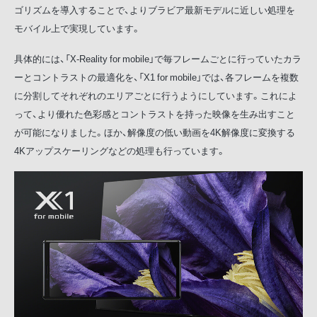
ゴリズムを導入することで、よりブラビア最新モデルに近しい処理を
モバイル上で実現しています。
具体的には、「X-Reality for mobile」で毎フレームごとに行っていたカラ
ーとコントラストの最適化を、「X1 for mobile」では、各フレームを複数
に分割してそれぞれのエリアごとに行うようにしています。これによ
って、より優れた色彩感とコントラストを持った映像を生み出すこと
が可能になりました。ほか、解像度の低い動画を4K解像度に変換する
4Kアップスケーリングなどの処理も行っています。