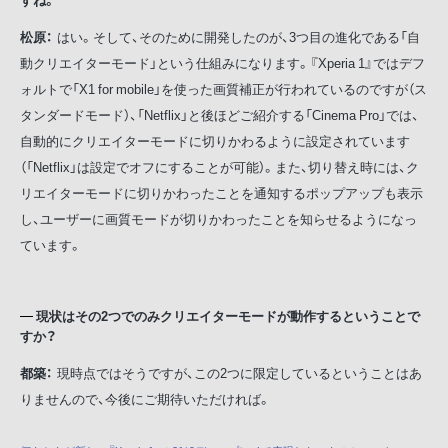
松原：
はい。そして、そのために開発したのが、3つ目の進化である「自
動クリエイターモード」という仕組みになります。『Xperia 1』ではデフ
ォルトで「X1 for mobile」を使った画質補正が行われているのですが（ス
タンダードモード）、「Netflix」と後ほどご紹介する「Cinema Pro」では、
自動的にクリエイターモードに切りかわるように設定されています
（「Netflix」は設定でオフにすることが可能）。また、切り替え時には、ク
リエイターモードに切りかわったことを通知するポップアップも表示
し、ユーザーに画質モードが切りかわったことを知らせるようになっ
ています。
現状はその2つでのみクリエイターモードが動作するということで
すか？
都築：
現時点ではそうですが、この2つに限定しているということはあ
りませんので、今後にご期待いただければ。