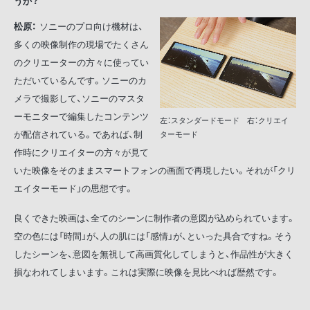
うか？
松原：
ソニーのプロ向け機材は、
多くの映像制作の現場でたくさん
のクリエーターの方々に使ってい
ただいているんです。ソニーのカ
メラで撮影して、ソニーのマスタ
ーモニターで編集したコンテンツ
左：スタンダードモード 右：クリエイ
が配信されている。であれば、制
ターモード
作時にクリエイターの方々が見て
いた映像をそのままスマートフォンの画面で再現したい。それが「クリ
エイターモード」の思想です。
良くできた映画は、全てのシーンに制作者の意図が込められています。
空の色には「時間」が、人の肌には「感情」が、といった具合ですね。そう
したシーンを、意図を無視して高画質化してしまうと、作品性が大きく
損なわれてしまいます。これは実際に映像を見比べれば歴然です。