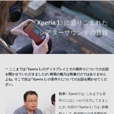
『
Xperia 1
』に盛りこまれた
シアターサウンドの真髄
ここまでは『Xperia 1』のディスプレイとその画作りについてのお話
を聞かせていただきましたが、映画の魅力は映像だけではありません
よね。そこで次は『Xperia 1』の音作りについてのお話を聞かせてくだ
さい。
松本：
Xperiaでは、これまでも音
作りにはしっかり注力してきまし
たが、今回の『Xperia 1』では、新機
能として、映画館の立体音響技術