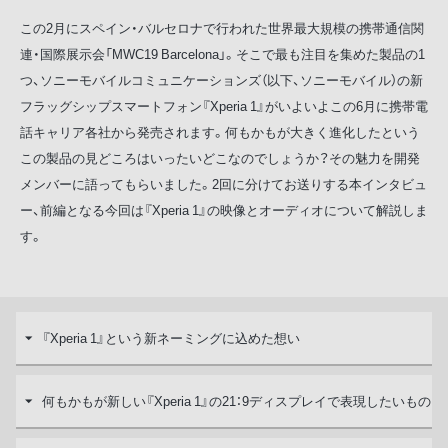
この2月にスペイン・バルセロナで行われた世界最大規模の携帯通信関
連・国際展示会「MWC19 Barcelona」。そこで最も注目を集めた製品の1
つ、ソニーモバイルコミュニケーションズ（以下、ソニーモバイル）の新
フラッグシップスマートフォン『Xperia 1』がいよいよこの6月に携帯電
話キャリア各社から発売されます。何もかもが大きく進化したという
この製品の見どころはいったいどこなのでしょうか？その魅力を開発
メンバーに語ってもらいました。2回に分けてお送りする本インタビュ
ー、前編となる今回は『Xperia 1』の映像とオーディオについて解説しま
す。
『Xperia 1』という新ネーミングに込めた想い
何もかもが新しい『Xperia 1』の21：9ディスプレイで表現したいもの