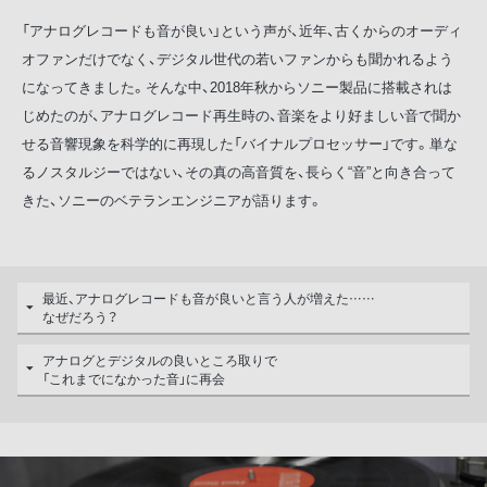
「アナログレコードも音が良い」という声が、近年、古くからのオーディ
オファンだけでなく、デジタル世代の若いファンからも聞かれるよう
になってきました。そんな中、2018年秋からソニー製品に搭載されは
じめたのが、アナログレコード再生時の、音楽をより好ましい音で聞か
せる音響現象を科学的に再現した「バイナルプロセッサー」です。単な
るノスタルジーではない、その真の高音質を、長らく“音”と向き合って
きた、ソニーのベテランエンジニアが語ります。
最近、アナログレコードも音が良いと言う人が増えた……
なぜだろう？
アナログとデジタルの良いところ取りで
「これまでになかった音」に再会