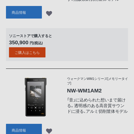
商品情報
ソニーストアで購入すると
350,900
円(税込)
ご購入はこちら
ウォークマンWM1シリーズ[メモリータイ
プ]
NW-WM1AM2
「音」に込められた想いまで届け
る。透明感のある高音質サウン
ドに浸る、アルミ切削筐体モデル
商品情報