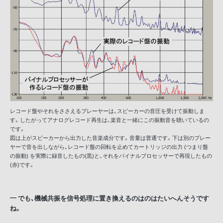
レコード盤やそれをささえるプレーヤーは、スピーカーの音圧を受けて振動しま
す。したがってアナログレコード再生は、楽音と一緒にこの振動音を聴いているの
です。
図は上がスピーカーから出力した音楽成分です。音量は普通です。下は別のプレー
ヤーで音を出しながら、レコード盤の回転を止めてカートリッジの出力 (つまり盤
の振動) を実際に録音したもの(黒)と、それをバイナルプロセッサーで再現したもの
(赤)です。
でも、機械共振を信号処理に置き換えるのはのはたいへんそうです
ね。