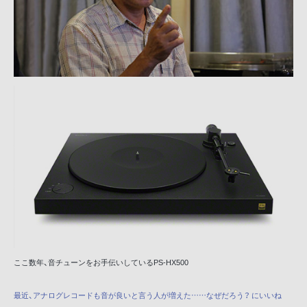
ここ数年、音チューンをお手伝いしているPS-HX500
最近、アナログレコードも音が良いと言う人が増えた……なぜだろう？ にいいね