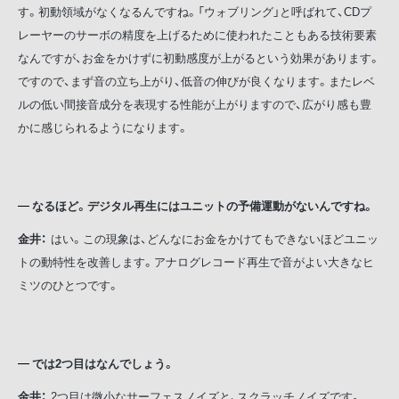
す。初動領域がなくなるんですね。「ウォブリング」と呼ばれて、CDプ
レーヤーのサーボの精度を上げるために使われたこともある技術要素
なんですが、お金をかけずに初動感度が上がるという効果があります。
ですので、まず音の立ち上がり、低音の伸びが良くなります。またレベ
ルの低い間接音成分を表現する性能が上がりますので、広がり感も豊
かに感じられるようになります。
なるほど。デジタル再生にはユニットの予備運動がないんですね。
金井：
はい。この現象は、どんなにお金をかけてもできないほどユニッ
トの動特性を改善します。アナログレコード再生で音がよい大きなヒ
ミツのひとつです。
では2つ目はなんでしょう。
金井：
2つ目は微小なサーフェスノイズと、スクラッチノイズです。