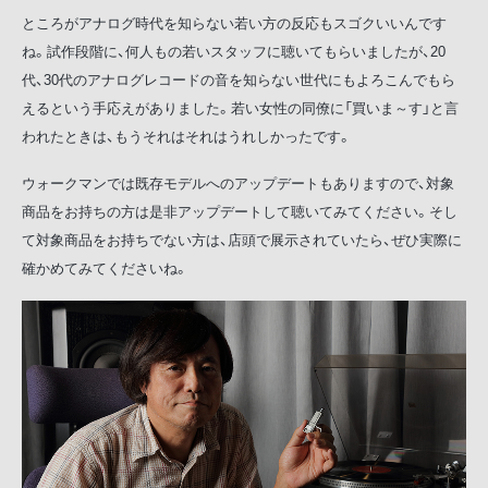
ところがアナログ時代を知らない若い方の反応もスゴクいいんです
ね。試作段階に、何人もの若いスタッフに聴いてもらいましたが、20
代、30代のアナログレコードの音を知らない世代にもよろこんでもら
えるという手応えがありました。若い女性の同僚に「買いま～す」と言
われたときは、もうそれはそれはうれしかったです。
ウォークマンでは既存モデルへのアップデートもありますので、対象
商品をお持ちの方は是非アップデートして聴いてみてください。そし
て対象商品をお持ちでない方は、店頭で展示されていたら、ぜひ実際に
確かめてみてくださいね。