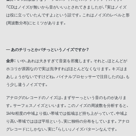
「CDはノイズが無いから音がいい」とされてきましたが、「実はノイズ
は役に立っていたんですよ」という話です。これはノイズのレベルと形
(周波数分布)にヒミツがあります。
あのチリっとかパチっというノイズですか？
金井：
いや、あれは大きすぎて音楽を邪魔します。それと、ほとんどが
ホコリが原因なので実は洗浄すればほとんどなくなります。キズはま
あしょうがないですけどね。バイナルプロセッサーで注目したのは、も
う少し違うノイズです。
アナログのレコードのノイズは、まずサーっという音のものがありま
す。サーフェスノイズといいます。このノイズの周波数を分析すると、
1kHz程度の中域より低い帯域では低域ほど持ち上がっていて、中域よ
り高い帯域ではほぼ平坦という、実に独特の分布をしています。アナロ
グレコードにしかない、実に「らしい」ノイズパターンなんです。