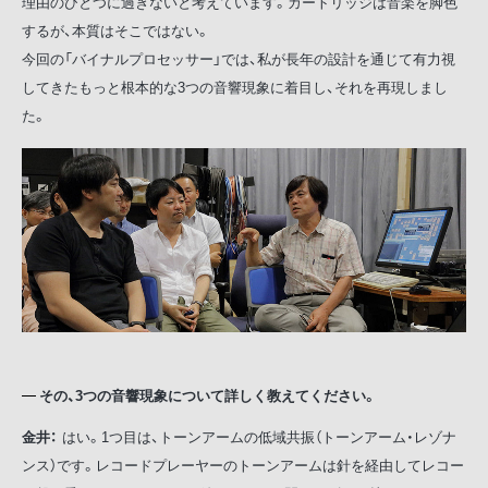
理由のひとつに過ぎないと考えています。カートリッジは音楽を脚色
するが、本質はそこではない。
今回の「バイナルプロセッサー」では、私が長年の設計を通じて有力視
してきたもっと根本的な3つの音響現象に着目し、それを再現しまし
た。
その、3つの音響現象について詳しく教えてください。
金井：
はい。1つ目は、トーンアームの低域共振（トーンアーム・レゾナ
ンス）です。レコードプレーヤーのトーンアームは針を経由してレコー