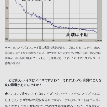
サーフェスノイズはレコード盤の表面の状態が音として聴こえるものです。細かい
凹凸はレコード盤の状態などにより個性のあるものですが、全体的には中域を境に
低域が上昇、高域は概ねフラットという傾向があります。これはアナログレコード
特有の形です。
とは言え、ノイズはノイズですよね？ それによって、音質にどんな
良い影響があるんですか？
金井：
はい、確かにノイズはノイズです。ただし、ただのノイズではあ
りません。まず独特の周波数分布ですが、アナログレコード誕生以来、
多くの先人が塩ビ材料やアンプの標準特性を作るときに工夫を重ねた