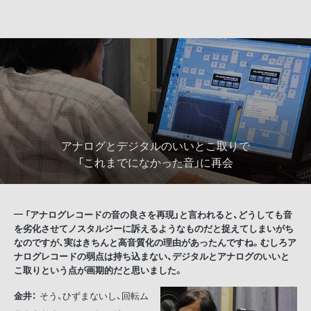
アナログとデジタルのいいとこ取りで
「これまでになかった音」に再会
「アナログレコードの音の良さを再現」と言われると、どうしても音
を劣化させてノスタルジーに訴えるようなものだと捉えてしまいがち
なのですが、実はきちんと高音質化の理由があったんですね。むしろア
ナログレコードの弱点は持ち込まない、デジタルとアナログのいいと
こ取りという点が画期的だと思いました。
金井：
そう、ひずまないし、回転ム