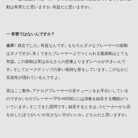
動は有害だと思いますか、有益だと思いますか。
有害ではないんですか？
金井：
残念でした。有益なんです。もちろんダメなプレーヤーの振動
はダメですが、良くできたプレーヤー上でつくられる盤振動はとても
有益。この振動は実はみなさんの想像よりまずレベルが大きいんで
す。そしてピークディップの多い複雑な形をしています。このなかに
音楽性が隠れているんですよ。
実はここ数年、アナログプレーヤーの音チューンをお手伝いしている
のですが、そのプレーヤー『PS-HX500』には演奏を録音する機能がつ
いています。そこでまた質問です。録音するときは、スピーカーから音
を出したほうがいいか出さない方がいいか。どちらだと思いますか。