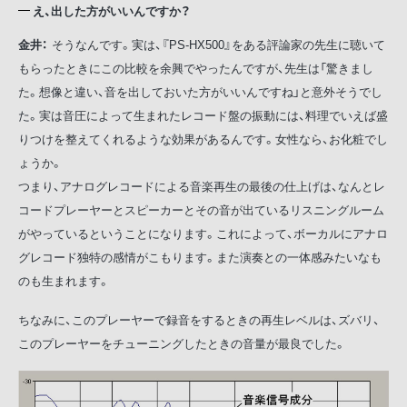
え、出した方がいいんですか？
金井：
そうなんです。実は、『PS-HX500』をある評論家の先生に聴いて
もらったときにこの比較を余興でやったんですが、先生は「驚きまし
た。想像と違い、音を出しておいた方がいいんですね」と意外そうでし
た。実は音圧によって生まれたレコード盤の振動には、料理でいえば盛
りつけを整えてくれるような効果があるんです。女性なら、お化粧でし
ょうか。
つまり、アナログレコードによる音楽再生の最後の仕上げは、なんとレ
コードプレーヤーとスピーカーとその音が出ているリスニングルーム
がやっているということになります。これによって、ボーカルにアナロ
グレコード独特の感情がこもります。また演奏との一体感みたいなも
のも生まれます。
ちなみに、このプレーヤーで録音をするときの再生レベルは、ズバリ、
このプレーヤーをチューニングしたときの音量が最良でした。