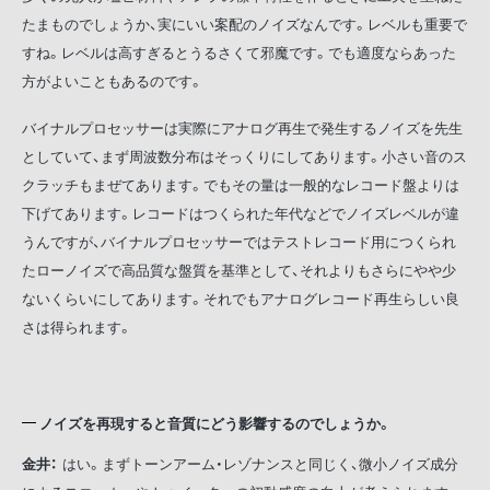
たまものでしょうか、実にいい案配のノイズなんです。レベルも重要で
すね。レベルは高すぎるとうるさくて邪魔です。でも適度ならあった
方がよいこともあるのです。
バイナルプロセッサーは実際にアナログ再生で発生するノイズを先生
としていて、まず周波数分布はそっくりにしてあります。小さい音のス
クラッチもまぜてあります。でもその量は一般的なレコード盤よりは
下げてあります。レコードはつくられた年代などでノイズレベルが違
うんですが、バイナルプロセッサーではテストレコード用につくられ
たローノイズで高品質な盤質を基準として、それよりもさらにやや少
ないくらいにしてあります。それでもアナログレコード再生らしい良
さは得られます。
ノイズを再現すると音質にどう影響するのでしょうか。
金井：
はい。まずトーンアーム・レゾナンスと同じく、微小ノイズ成分