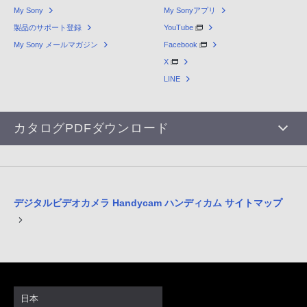
My Sony
My Sonyアプリ
製品のサポート登録
YouTube
My Sony メールマガジン
Facebook
X
LINE
カタログPDFダウンロード
デジタルビデオカメラ Handycam ハンディカム サイトマップ
日本