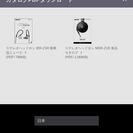
ステレオヘッドホン IER-Z1R 新商
ステレオヘッドホン MDR-Z1R 単品
品ニュース
カタログ
(PDF/ 798KB)
(PDF/ 1,069KB)
日本