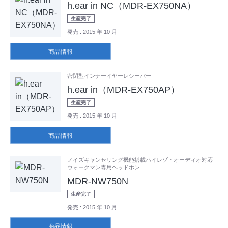
h.ear in NC（MDR-EX750NA）
生産完了
発売
: 2015 年 10 月
商品情報
密閉型インナーイヤーレシーバー
h.ear in（MDR-EX750AP）
生産完了
発売
: 2015 年 10 月
商品情報
ノイズキャンセリング機能搭載ハイレゾ・オーディオ対応
ウォークマン専用ヘッドホン
MDR-NW750N
生産完了
発売
: 2015 年 10 月
商品情報