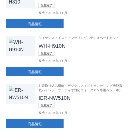
生産完了
発売
: 2019 年 11 月
商品情報
ワイヤレスノイズキャンセリングステレオヘッドセット
WH-H910N
生産完了
発売
: 2019 年 11 月
商品情報
外音取り込み機能・デジタルノイズキャンセリング機能搭
載ハイレゾ・オーディオ対応ウォークマン専用ヘッドホン
IER-NW510N
生産完了
発売
: 2019 年 11 月
商品情報