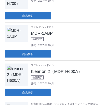
発売
: 2017 年 10 月
商品情報
ステレオヘッドホン
MDR-1ABP
生産完了
発売
: 2017 年 10 月
商品情報
ステレオヘッドホン
h.ear on 2（MDR-H600A）
生産完了
発売
: 2017 年 10 月
商品情報
外音取り込み機能・デジタルノイズキャンセリング機能搭