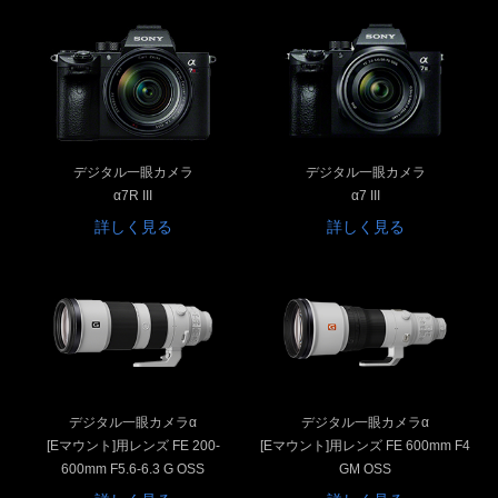
デジタル一眼カメラ
デジタル一眼カメラ
α7R III
α7 III
詳しく見る
詳しく見る
デジタル一眼カメラα
デジタル一眼カメラα
[Eマウント]用レンズ FE 200-
[Eマウント]用レンズ FE 600mm F4
600mm F5.6-6.3 G OSS
GM OSS