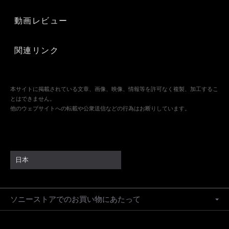
動画レビュー
関連リンク
本サイトに掲載されている文章、画像、映像、情報等を許可なく複製、加工するこ
とはできません。
他のウェブサイトへの転載や公衆送信などの行為はお断りしています。
日本
ソニーストアでのお買い物にあたって