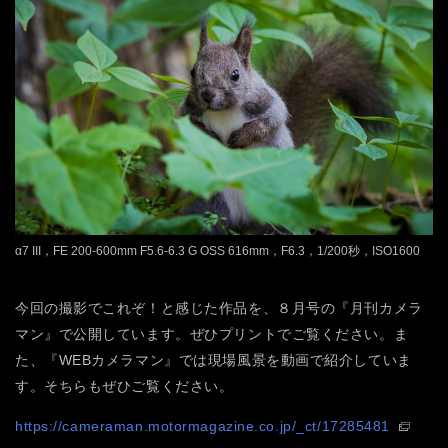
α7 III，FE 200-600mm F5.6-6.3 G OSS 616mm，F6.3，1/200秒，ISO1600
今回の撮影でこれぞ！と感じた作品を、８月号の『月刊カメラ
マン』で公開しています。ぜひプリントでご覧ください。ま
た、『WEBカメラマン』では現場風景を動画で紹介していま
す。そちらもぜひご覧ください。
https://cameraman.motormagazine.co.jp/_ct/17285481