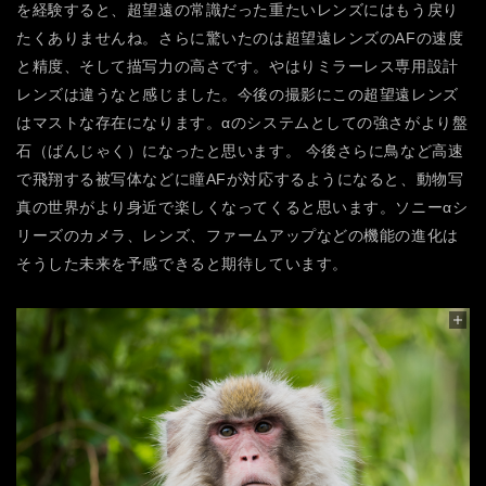
を経験すると、超望遠の常識だった重たいレンズにはもう戻り
たくありませんね。さらに驚いたのは超望遠レンズのAFの速度
と精度、そして描写力の高さです。やはりミラーレス専用設計
レンズは違うなと感じました。今後の撮影にこの超望遠レンズ
はマストな存在になります。αのシステムとしての強さがより盤
石（ばんじゃく）になったと思います。
今後さらに鳥など高速
で飛翔する被写体などに瞳AFが対応するようになると、動物写
真の世界がより身近で楽しくなってくると思います。ソニーαシ
リーズのカメラ、レンズ、ファームアップなどの機能の進化は
そうした未来を予感できると期待しています。