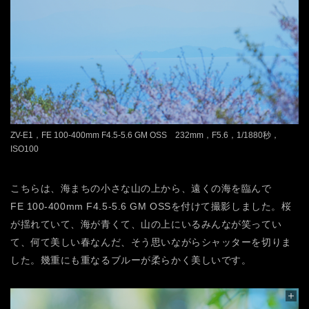
ZV-E1，FE 100-400mm F4.5-5.6 GM OSS 232mm，F5.6，1/1880秒，
ISO100
こちらは、海まちの小さな山の上から、遠くの海を臨んで
FE 100-400mm F4.5-5.6 GM OSSを付けて撮影しました。桜
が揺れていて、海が青くて、山の上にいるみんなが笑ってい
て、何て美しい春なんだ、そう思いながらシャッターを切りま
した。幾重にも重なるブルーが柔らかく美しいです。