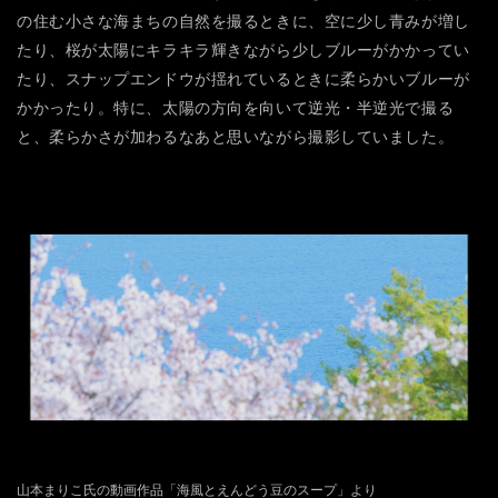
の住む小さな海まちの自然を撮るときに、空に少し青みが増し
たり、桜が太陽にキラキラ輝きながら少しブルーがかかってい
たり、スナップエンドウが揺れているときに柔らかいブルーが
かかったり。特に、太陽の方向を向いて逆光・半逆光で撮る
と、柔らかさが加わるなあと思いながら撮影していました。
山本まりこ氏の動画作品「海風とえんどう豆のスープ」より