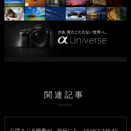
関連記事
心揺さぶる映像が、自分にも。
VLOGCAM ZV-