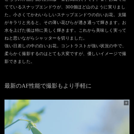
てているスナップエンドウが、300個ほど山のように実りまし
た。小さくてかわいらしいスナップエンドウの白いお花。太陽
がキラリと光ると、その薄い花びらが透き通って輝きます。お
水を上げた後は特に美しく輝きます。これから美味しく実って
ねと思いながらシャッターを切りました。
強い日差しの中の白いお花。コントラストが強い状況の中で、
柔らかく撮影するのはとても大変ですが、優しいイメージで撮
影できました。
最新のAF性能で撮影もより手軽に