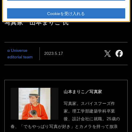
VLOGCAM ZV-E1で紡ぐ物語
Cookieを受け入れる
写真家 山本まりこ 氏
α Universe
2023.5.17
editorial team
山本まりこ／写真家
写真家。スパイスフーズ作
家。理工学部建築学科卒業
後、設計会社に就職。25歳の
春、「でもやっぱり写真が好き」とカメラを持って放浪