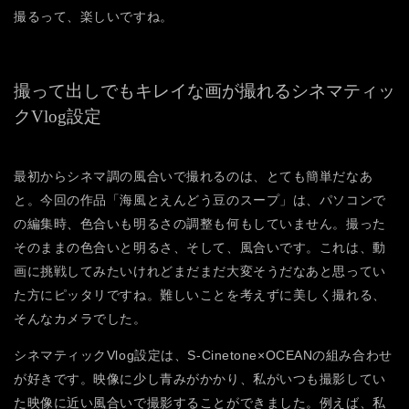
撮るって、楽しいですね。
撮って出しでもキレイな画が撮れるシネマティッ
クVlog設定
最初からシネマ調の風合いで撮れるのは、とても簡単だなあ
と。今回の作品「海風とえんどう豆のスープ」は、パソコンで
の編集時、色合いも明るさの調整も何もしていません。撮った
そのままの色合いと明るさ、そして、風合いです。これは、動
画に挑戦してみたいけれどまだまだ大変そうだなあと思ってい
た方にピッタリですね。難しいことを考えずに美しく撮れる、
そんなカメラでした。
シネマティックVlog設定は、S-Cinetone×OCEANの組み合わせ
が好きです。映像に少し青みがかかり、私がいつも撮影してい
た映像に近い風合いで撮影することができました。例えば、私