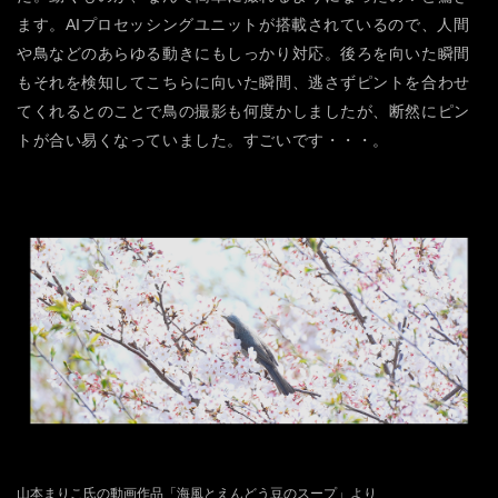
ます。AIプロセッシングユニットが搭載されているので、人間
や鳥などのあらゆる動きにもしっかり対応。後ろを向いた瞬間
もそれを検知してこちらに向いた瞬間、逃さずピントを合わせ
てくれるとのことで鳥の撮影も何度かしましたが、断然にピン
トが合い易くなっていました。すごいです・・・。
山本まりこ氏の動画作品「海風とえんどう豆のスープ」より