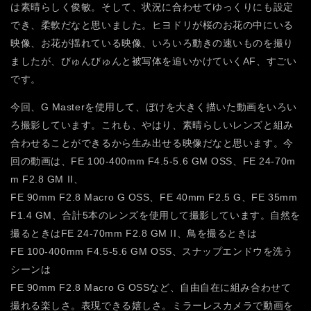
は素晴らしく俊敏。そして、状況に合わせてゆっくりにも設定
でき、柔軟だなと思いました。ヒヨドリが桜のお花の中にいる
映像、お花が揺れている映像、いろいろ動きの速いものを撮り
ましたが、びゅんびゅんと被写体を追いかけていくAF、すごい
です。
今回、G Masterを使用して、ぼけを大きく描いた動画をいろい
ろ撮影しています。これも、やはり、素晴らしいレンズと組み
合わせることができるから生み出せる映像だなと思います。今
回の動画は、FE 100-400mm F4.5-5.6 GM OSS、FE 24-70m
m F2.8 GM II、
FE 90mm F2.8 Macro G OSS、FE 40mm F2.5 G、FE 35mm
F1.4 GM、合計5本のレンズを使用して撮影しています。自然を
撮るときはFE 24-70mm F2.8 GM II、鳥を撮るときは
FE 100-400mm F4.5-5.6 GM OSS、スナップエンドウを洗う
シーンは
FE 90mm F2.8 Macro G OSSなど、自由自在に組み合わせて
撮れる楽しさ。表現できる嬉しさ。ミラーレスカメラで動画を