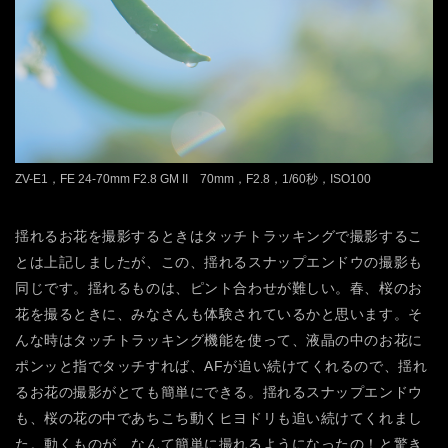
ZV-E1，FE 24-70mm F2.8 GM II 70mm，F2.8，1/60秒，ISO100
揺れるお花を撮影するときはタッチトラッキングで撮影するこ
とは上記しましたが、この、揺れるスナップエンドウの撮影も
同じです。揺れるものは、ピント合わせが難しい。春、桜のお
花を撮るときに、みなさんも体験されているかと思います。そ
んな時はタッチトラッキング機能を使って、液晶の中のお花に
ポンッと指でタッチすれば、AFが追い続けてくれるので、揺れ
るお花の撮影がとても簡単にできる。揺れるスナップエンドウ
も、桜の花の中であちこち動くヒヨドリも追い続けてくれまし
た。動くものが、なんて簡単に撮れるようになったの！と驚き