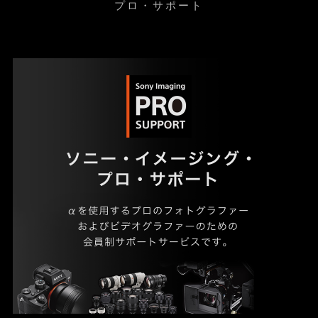
プロ・サポート