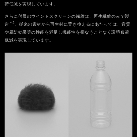
荷低減を実現しています。
さらに付属のウインドスクリーンの繊維は、再生繊維のみで製
＊2
造
。従来の素材から再生材に置き換えるにあたっては、音質
や風防効果等の性能を満足し機能性を損なうことなく環境負荷
低減を実現しています。