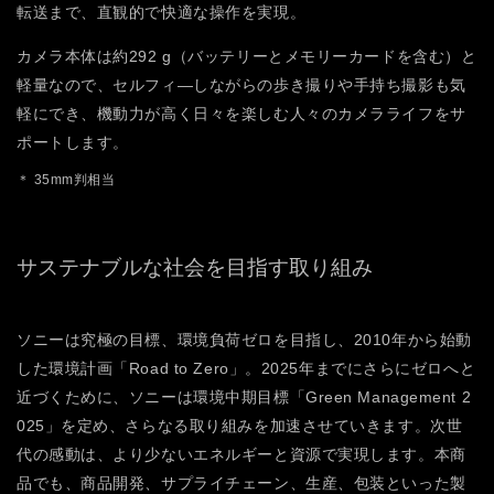
転送まで、直観的で快適な操作を実現。
カメラ本体は約292 g（バッテリーとメモリーカードを含む）と
軽量なので、セルフィ―しながらの歩き撮りや手持ち撮影も気
軽にでき、機動力が高く日々を楽しむ人々のカメラライフをサ
ポートします。
＊ 35mm判相当
サステナブルな社会を目指す取り組み
ソニーは究極の目標、環境負荷ゼロを目指し、2010年から始動
した環境計画「Road to Zero」。2025年までにさらにゼロへと
近づくために、ソニーは環境中期目標「Green Management 2
025」を定め、さらなる取り組みを加速させていきます。次世
代の感動は、より少ないエネルギーと資源で実現します。本商
品でも、商品開発、サプライチェーン、生産、包装といった製