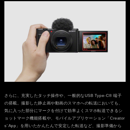
さらに、充実したタッチ操作や、一般的なUSB Type-C® 端子
の搭載。撮影した静止画や動画のスマホへの転送においても、
気に入った部分にマークを付けて効率よくスマホ転送できるシ
ョットマーク機能搭載や、モバイルアプリケーション「Creator
s’ App」を用いたかんたんで安定した転送など、撮影準備から