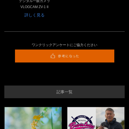
デジタル一眼カメラ
VLOGCAM ZV-1 II
詳しく見る
ワンクリックアンケートにご協力ください
記事一覧