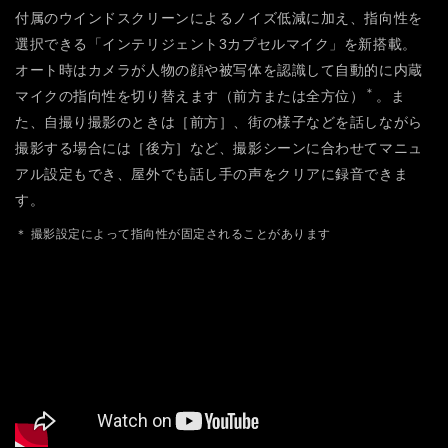
付属のウインドスクリーンによるノイズ低減に加え、指向性を
選択できる「インテリジェント3カプセルマイク」を新搭載。
オート時はカメラが人物の顔や被写体を認識して自動的に内蔵
＊
マイクの指向性を切り替えます（前方または全方位）
。ま
た、自撮り撮影のときは［前方］、街の様子などを話しながら
撮影する場合には［後方］など、撮影シーンに合わせてマニュ
アル設定もでき、屋外でも話し手の声をクリアに録音できま
す。
＊ 撮影設定によって指向性が固定されることがあります