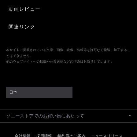
動画レビュー
関連リンク
本サイトに掲載されている文章、画像、映像、情報等を許可なく複製、加工するこ
とはできません。
他のウェブサイトへの転載や公衆送信などの行為はお断りしています。
日本
ソニーストアでのお買い物にあたって
会社情報
採用情報
特約店のご案内
ニュースリリース