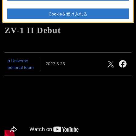
好きが高まる、手のひらシネ
Cookieを受け入れる
TM
マティック。
VLOGCAM
ZV-1 II Debut
α Universe
2023.5.23
editorial team