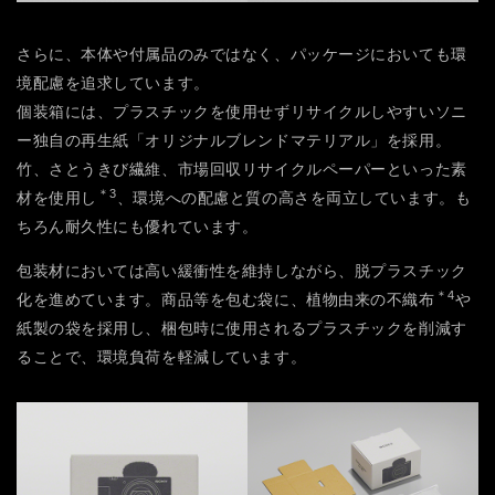
さらに、本体や付属品のみではなく、パッケージにおいても環
境配慮を追求しています。
個装箱には、プラスチックを使用せずリサイクルしやすいソニ
ー独自の再生紙「オリジナルブレンドマテリアル」を採用。
竹、さとうきび繊維、市場回収リサイクルペーパーといった素
＊3
材を使用し
、環境への配慮と質の高さを両立しています。も
ちろん耐久性にも優れています。
包装材においては高い緩衝性を維持しながら、脱プラスチック
＊4
化を進めています。商品等を包む袋に、植物由来の不織布
や
紙製の袋を採用し、梱包時に使用されるプラスチックを削減す
ることで、環境負荷を軽減しています。