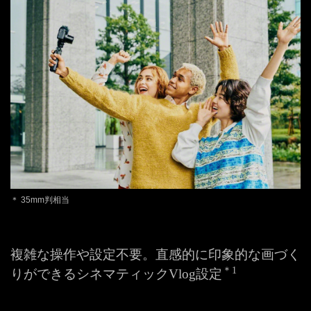
＊ 35mm判相当
複雑な操作や設定不要。直感的に印象的な画づく
＊1
りができるシネマティックVlog設定