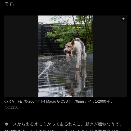
です。
α7R V，FE 70-200mm F4 Macro G OSS II 70mm，F4，1/2000秒，
ISO1250
ホースから出る水に向かって走るわんこ。動きが機敏なうえ、