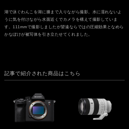
湖で泳ぐわんこを湖に膝まで入りながら撮影。水に濡れないよ
うに気を付けながら水面近くでカメラを構えて撮影していま
す。111mmで撮影しましたが望遠ならではの圧縮効果となめら
かなぼけが被写体を引き立たせてくれました。
記事で紹介された商品はこちら