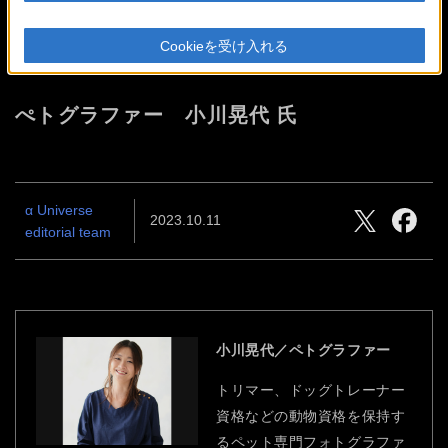
FE 70-200mm F4 Macro G OSS
Cookieを受け入れる
IIで撮るペットの世界
ぺトグラファー 小川晃代 氏
α Universe
2023.10.11
editorial team
小川晃代／ペトグラファー
トリマー、ドッグトレーナー
資格などの動物資格を保持す
るペット専門フォトグラファ