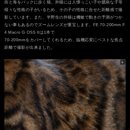
街と海をバックに歩く猫。外猫には人懐っこい子や臆病な子等
様々な性格の子がいるため、その子の性格に合せた距離感で撮
影しています。また、半野生の外猫は機敏で動きの予測がつか
ない事もあるのでズームレンズが重宝します。FE 70-200mm F
4 Macro G OSS IIは1本で
70-200mmをカバーしてくれるため、臨機応変にベストな焦点
距離で撮影が出来ました。