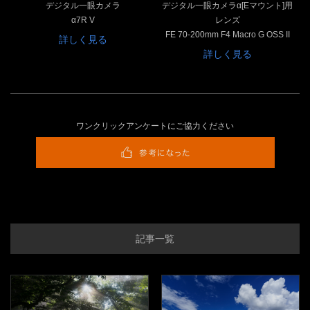
デジタル一眼カメラ
デジタル一眼カメラα[Eマウント]用
α7R V
レンズ
FE 70-200mm F4 Macro G OSS II
詳しく見る
詳しく見る
ワンクリックアンケートにご協力ください
記事一覧