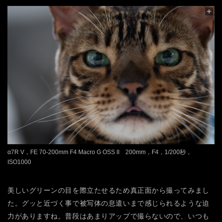
α7R V，FE 70-200mm F4 Macro G OSS II 200mm，F4，1/200秒，
ISO1000
美しいグリーンの目を際立たせるため真正面から撮ってみまし
た。グッと近づく事で被写体の息遣いまで感じられるような迫
力がありますね。普段はあまりアップで撮らないので、いつも