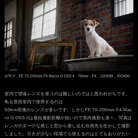
α7R V，FE 70-200mm F4 Macro G OSS II 70mm，F4，1/200秒，ISO400
室内で望遠レンズを使うのは難しいのではと思われがちです。
私も普段室内で使用するのは
50mm前後のレンズが多いです。しかしFE 70-200mm F4 Mac
ro G OSS IIは最短撮影距離が短いので室内撮影も楽々。写真は
レンガのダークな感じと窓から差し込む自然光を生かして撮影
しました。引きが少ない現場でも使えるのはとてもありがたい