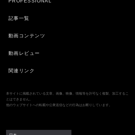
PROFESSIONAL
記事一覧
動画コンテンツ
動画レビュー
関連リンク
本サイトに掲載されている文章、画像、映像、情報等を許可なく複製、加工するこ
とはできません。
他のウェブサイトへの転載や公衆送信などの行為はお断りしています。