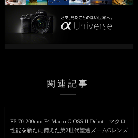
関連記事
FE 70-200mm F4 Macro G OSS II Debut マクロ
性能を新たに備えた第2世代望遠ズームGレンズ