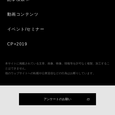
動画コンテンツ
イベント/セミナー
CP+2019
本サイトに掲載されている文章、画像、映像、情報等を許可なく複製、加工するこ
とはできません。
他のウェブサイトへの転載や公衆送信などの行為はお断りしています。
アンケートのお願い