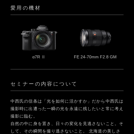
愛用の機材
α7R Ⅱ
FE 24-70mm F2.8 GM
セミナーの内容について
中西氏の信条は「光を如何に活かすか」だから中西氏は
撮影時に出遭った一瞬の光を永遠に残したいと常に考え
撮影に臨む。
自然の中に身を置き、日々の変化を見逃さないこと。そ
して、その瞬間を撮り逃さないこと。 北海道の美しさ