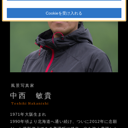
Cookieを受け入れる
風景写真家
中西 敏貴
Toshiki Nakanishi
1971年大阪生まれ
1990年頃より北海道へ通い続け、ついに2012年に念願