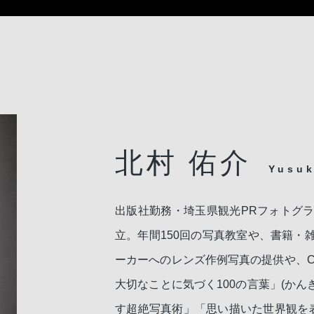
北村 佑介
Yusuk
出版社勤務・埼玉県観光PRフォトグ
立。年間150回の写真教室や、書籍・
ーカーへのレンズ作例写真の提供や、C
大切なことに気づく100の言葉」(か
す超絶写真術」「思い描いた世界観を表