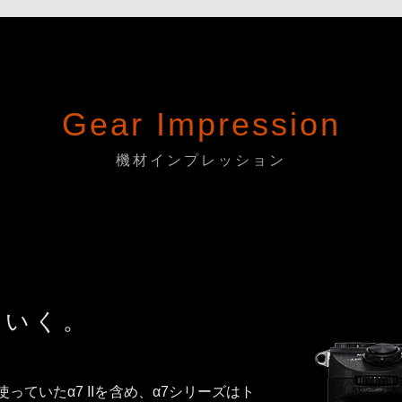
Gear Impression
機材インプレッション
ていく。
使っていたα7 IIを含め、α7シリーズはト