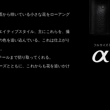
置から咲いている小さな花をローアング
エイティブスタイル、主にこれらを、撮
の色を追い込んでいる。これは仕上がり
そ。
テールまで切り取ってくれる。
リーズとともに、これからも花を追いかけ