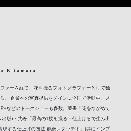
e Kitamura
ラファーを経て、花を撮るフォトグラファーとして独
雑誌・企業への写真提供をメインに全国で活動中。メ
P+などのトークショーも多数。著書「花をながめて
んき出版)・共著「最高の1枚を撮る・仕上げるで生み出
現する仕上げの技法 超絶レタッチ術」(共にインプ