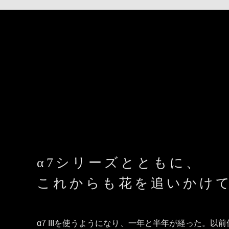
α7シリーズとともに、
これからも花を追いかけ
α7 IIIを使うようになり、一年と半年が経った。以前