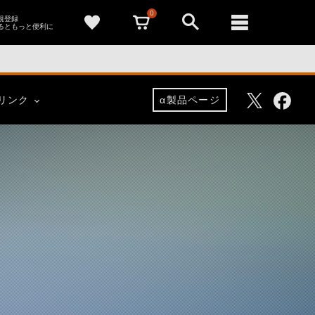
0
新規登録
るともっと便利に
Facebo
Twitter
リンク
α製品ページ