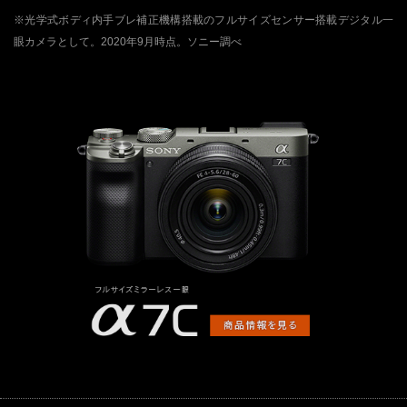
※光学式ボディ内手ブレ補正機構搭載のフルサイズセンサー搭載デジタル一
眼カメラとして。2020年9月時点。ソニー調べ