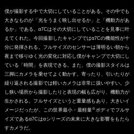
僕が撮影する中で大切にしていることがある。その中でも
大きなものが「光をうまく映し出せるか」と「機動力があ
るか」である。α7Cはその大切にしていることを見事に叶
えてくれた。今回撮影したキャンプではα7Cの機能性が十
分に発揮される。フルサイズのセンサーは薄明るい朝から
夜まで移りゆく光の変化に対応し僕がキャンプで大切にし
ている「時間」を表現できる。また、僕の撮影スタイルは
三脚にカメラを乗せてよく動かす。寄ったり、引いたりが
繰り返される撮影では軽いカメラは非常に扱いやすい。少
し狭い場所から撮影したりと表現の幅も広がり、機動力が
生かされる。フルサイズというと重量感もあり、大きいイ
※
メージだったが、この世界最小・最軽量
ボディでフルサ
イズであるα7Cはαシリーズの未来に大きな影響をもたら
すカメラだ。