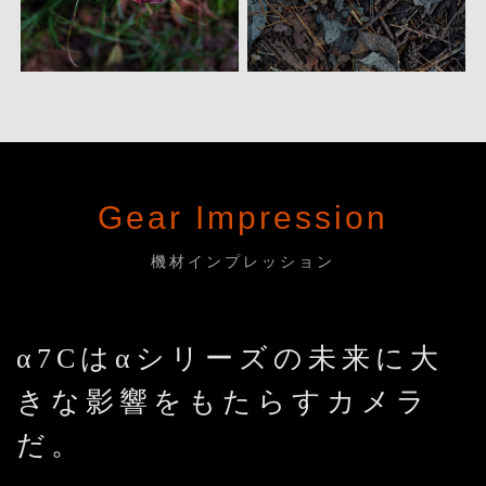
Gear Impression
機材インプレッション
α7Cはαシリーズの未来に大
きな影響をもたらすカメラ
だ。