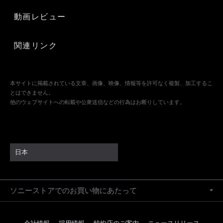
動画レビュー
関連リンク
本サイトに掲載されている文章、画像、映像、情報等を許可なく複製、加工するこ
とはできません。
他のウェブサイトへの転載や公衆送信などの行為はお断りしています。
日本
ソニーストアでのお買い物にあたって