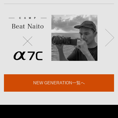
NEW GENERATION一覧へ