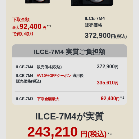
ILCE-7M4
下取金額
92,400
販売価格
＊1
最大
円
で買い取り
372,900
円(税込)
ILCE-7M4 実質ご負担額
372,900
ILCE-7M4 販売価格(税込)
円
ILCE-7M4
AV10%OFFクーポン
適用後
販売価格(税込)
335,610
円
92,400
＊2
ILCE-7M3
下取金額最大
円
ILCE-7M4が実質
243,210
円(税込)
＊3