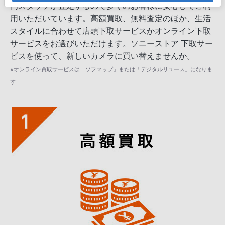
門スタッフが査定するので多くのお客様に安心してご利
用いただいています。高額買取、無料査定のほか、生活
スタイルに合わせて店頭下取サービスかオンライン下取
サービスをお選びいただけます。ソニーストア 下取サー
ビスを使って、新しいカメラに買い替えませんか。
※オンライン買取サービスは「ソフマップ」または「デジタルリユース」になりま
す