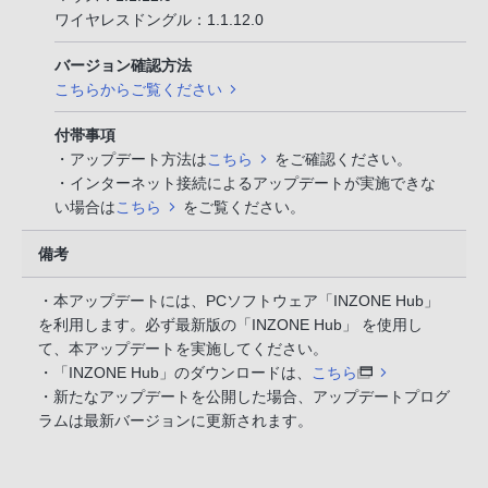
ワイヤレスドングル：1.1.12.0
バージョン確認方法
こちらからご覧ください
付帯事項
・アップデート方法は
こちら
をご確認ください。
・インターネット接続によるアップデートが実施できな
い場合は
こちら
をご覧ください。
備考
・本アップデートには、PCソフトウェア「INZONE Hub」
を利用します。必ず最新版の「INZONE Hub」 を使用し
て、本アップデートを実施してください。
・「INZONE Hub」のダウンロードは、
こちら
・新たなアップデートを公開した場合、アップデートプログ
ラムは最新バージョンに更新されます。