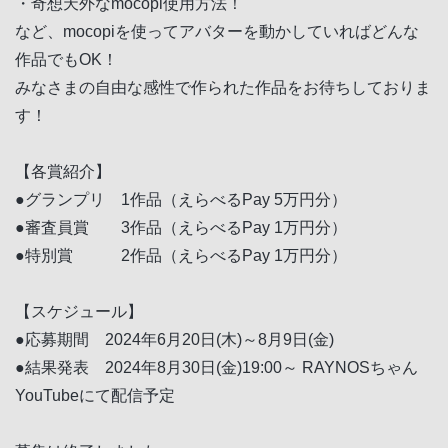
・奇想天外なmocopi使用方法！
など、mocopiを使ってアバターを動かしていればどんな
作品でもOK！
みなさまの自由な感性で作られた作品をお待ちしておりま
す！
【各賞紹介】
●グランプリ 1作品（えらべるPay 5万円分）
●審査員賞 3作品（えらべるPay 1万円分）
●特別賞 2作品（えらべるPay 1万円分）
【スケジュール】
●応募期間 2024年6月20日(木)～8月9日(金)
●結果発表 2024年8月30日(金)19:00～ RAYNOSちゃん
YouTubeにて配信予定