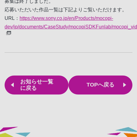
募集は終了しました。
応募いただいた作品一覧は下記よりご覧いただけます。
URL：
https://www.sony.co.jp/en/Products/mocopi-
dev/jp/documents/CaseStudy/mocopiSDKFunlab/mocopi_vid
お知らせ一覧
TOPへ戻る
に戻る