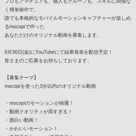
プロもアマチュアも、個人もグループも、スキルに関係な
く簡単操作で、
誰でも本格的なモバイルモーションキャプチャーが楽しめ
るmocopiで作った
あなただけのオリジナル動画を募集します。
8月30日(金)にYouTubeにて結果発表を配信予定！
皆さまのご応募をお待ちしております。
【募集テーマ】
mocopiを使った3分以内のオリジナル動画
・mocopiのモーションが綺麗！
・動画クオリティが高すぎる！
・面白い動画！
・かわいいモーション！