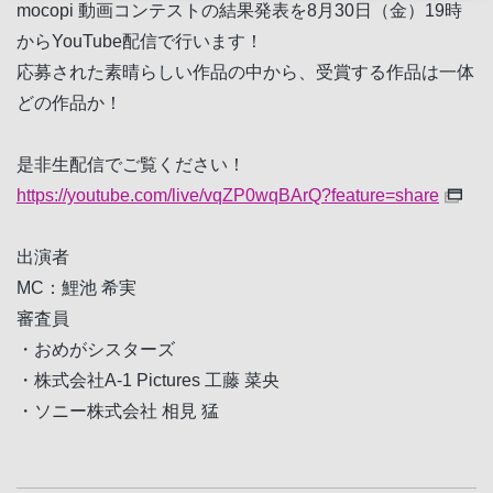
mocopi 動画コンテストの結果発表を8月30日（金）19時
からYouTube配信で行います！
応募された素晴らしい作品の中から、受賞する作品は一体
どの作品か！
是非生配信でご覧ください！
https://youtube.com/live/vqZP0wqBArQ?feature=share
出演者
MC：鯉池 希実
審査員
・おめがシスターズ
・株式会社A-1 Pictures 工藤 菜央
・ソニー株式会社 相見 猛