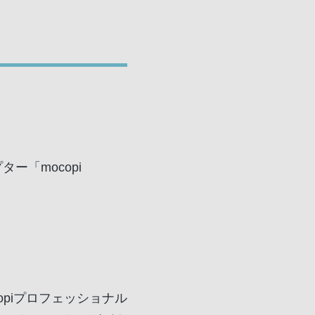
ター「mocopi
mocopiプロフェッショナル