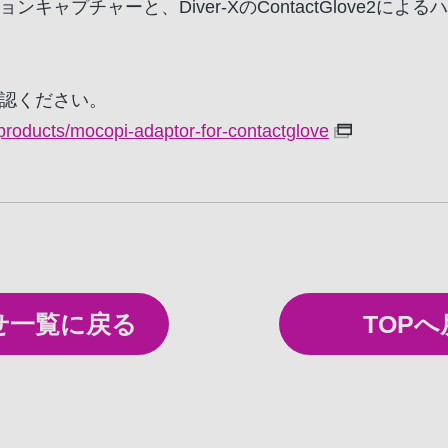
キャプチャーと、Diver-XのContactGlove2に
認ください。
p/products/mocopi-adaptor-for-contactglove
せ一覧
に戻る
TOPへ