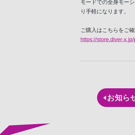
モードでの全身モーション
り手軽になります。
ご購入はこちらをご確
https://store.diver-x.j
お知ら