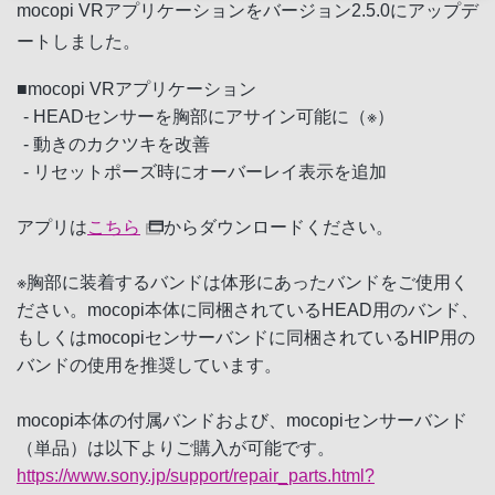
mocopi VRアプリケーションをバージョン2.5.0にアップデ
ートしました。
■mocopi VRアプリケーション
- HEADセンサーを胸部にアサイン可能に（※）
- 動きのカクツキを改善
- リセットポーズ時にオーバーレイ表示を追加
アプリは
こちら
からダウンロードください。
※胸部に装着するバンドは体形にあったバンドをご使用く
ださい。mocopi本体に同梱されているHEAD用のバンド、
もしくはmocopiセンサーバンドに同梱されているHIP用の
バンドの使用を推奨しています。
mocopi本体の付属バンドおよび、mocopiセンサーバンド
（単品）は以下よりご購入が可能です。
https://www.sony.jp/support/repair_parts.html?