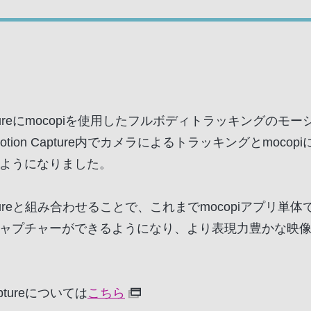
n Captureにmocopiを使用したフルボディトラッキング
Motion Capture内でカメラによるトラッキングとmoc
ようになりました。
n Captureと組み合わせることで、これまでmocopiアプ
ャプチャーができるようになり、より表現力豊かな映
Captureについては
こちら