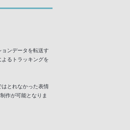
のモーションデータを転送す
opiによるトラッキングを
リ単体ではとれなかった表情
像制作が可能となりま