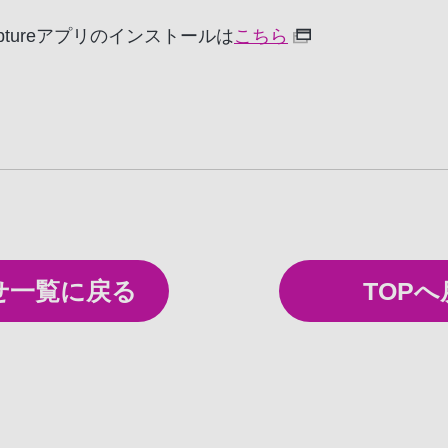
 Captureアプリのインストールは
こちら
せ一覧
に戻る
TOPへ