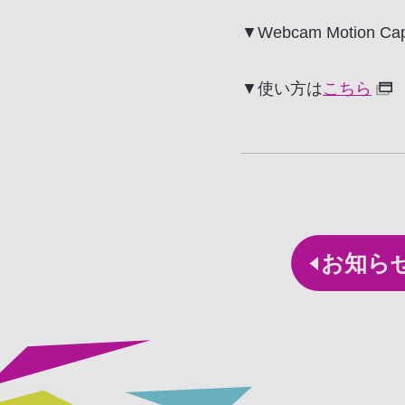
▼Webcam Motion
▼使い方は
こちら
お知ら