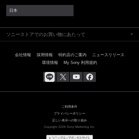
日本
ソニーストアでのお買い物にあたって
会社情報
採用情報
特約店のご案内
ニュースリリース
環境情報
My Sony 利用規約
ご利用条件
プライバシーポリシー
正しい表示への取り組み
Copyright 2026 Sony Marketing Inc.