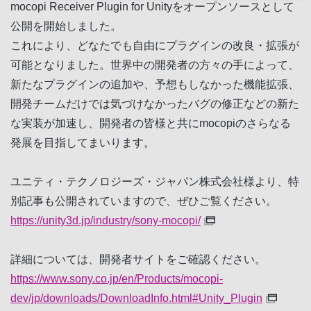
mocopi Receiver Plugin for Unityをオープンソースとして
公開を開始しました。
これにより、どなたでも自由にプラグインの改良・拡張が
可能となりました。世界中の開発者の方々の手によって、
新たなプラグインの追加や、予想もしなかった機能拡張、
開発チームだけでは気づけなかったバグの修正などの新た
な実装が加速し、開発者の皆様と共にmocopiのさらなる
発展を目指してまいります。
ユニティ・テクノロジーズ・ジャパン株式会社様より、特
別記事も公開されていますので、ぜひご覧ください。
https://unity3d.jp/industry/sony-mocopi/
詳細については、開発者サイトをご確認ください。
https://www.sony.co.jp/en/Products/mocopi-
dev/jp/downloads/DownloadInfo.html#Unity_Plugin