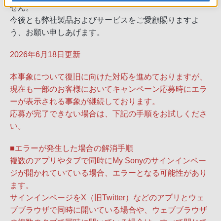
せん。
今後とも弊社製品およびサービスをご愛顧賜りますよ
う、お願い申しあげます。
2026年6月18日更新
本事象について復旧に向けた対応を進めておりますが、
現在も一部のお客様においてキャンペーン応募時にエラ
ーが表示される事象が継続しております。
応募が完了できない場合は、下記の手順をお試しくださ
い。
■エラーが発生した場合の解消手順
複数のアプリやタブで同時にMy Sonyのサインインペー
ジが開かれていている場合、エラーとなる可能性があり
ます。
サインインページをX（旧Twitter）などのアプリとウェ
ブブラウザで同時に開いている場合や、ウェブブラウザ