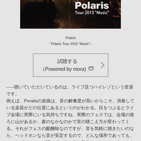
Polaris
「Polaris Tour 2015 "Music"」
試聴する
（Powered by mora)
-----聴いていただいているのは、ライブ且つハイレゾという音源
です。
例えば、Poralisの楽曲は、音の解像度が高いからこそ、演奏して
いる楽器がどの位置にあるというのがわかる。目をつぶるとライ
ブ会場に実際にいる気持ちですね。実際のフェスでは、会場の後
ろに山があるか、森のなかなのかで音の聴こえ方が変わってく
る。それがフェスの醍醐味なのですが、音を気軽に聴きたいのな
ら、ヘッドホンなら音が安定するので、どんな場所であっても、