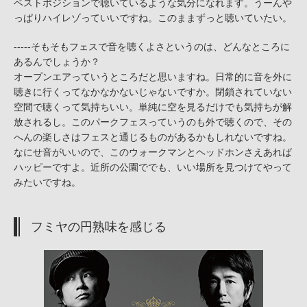
ベストポジションで聴いているような気分になれます。うーんや
っぱりハイレゾっていいですね。このままずっと聴いていたい。
-----そもそもフェスで音を聴くよさというのは、どんなところに
あるんでしょうか？
オープンエアっていうところだと思いますね。日常的に音を外に
聴きに行くってなかなかないじゃないですか。閉鎖されていない
空間で聴くって気持ちいい。単純に空を見るだけでも気持ちが解
放されるし。このパークフェスっていうのも外で聴くので、その
へんの楽しさはフェスと通じるものがあるかもしれないですね。
なにせ音がいいので、このウォークマンとヘッドホンさえあれば
ハッピーですよ。近所の公園ででも、いい場所を見つけてやって
みたいですね。
フミヤの円熟味を感じる