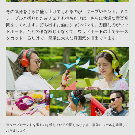
その気分をさらに盛り上げてくれるのが、タープやテント。ミニ
テーブルと折りたたみチェアも持ちだせば、さらに快適な音楽空
間をつくれます。持ち出すお酒はシャンパンを。万能なのがウッ
ドボード。ただのまな板じゃなくて、ウッドボードの上でチーズ
をカットするだけで、簡単に大人な雰囲気を演出できます。
※タープやテントを張るのを禁じている公園もあります。事前にルールを確認して
おきましょう