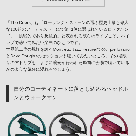
「The Doors」は「ローリング・ストーンの選ぶ歴史上最も偉大
な100組のアーティスト」にて第41位に選ばれているロックバン
ド。「挑戦的であり反抗的」と表される彼らのライブこそ、ハイ
レゾで聴いてみたい楽曲のひとつです。
世界第二位の規模を誇るMontreux Jazz Festivalでの、joe lovano
とDave Douglasのセッションも聴いてみたいところ。その場限
りのアドリブを、まさに演奏が行われた瞬間に会場で聴いている
かのような気分に浸れるでしょう。
自分のコーディネートに落とし込めるヘッドホ
ンとウォークマン