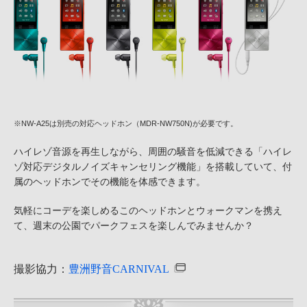
※NW-A25は別売の対応ヘッドホン（MDR-NW750N)が必要です。
ハイレゾ音源を再生しながら、周囲の騒音を低減できる「ハイレ
ゾ対応デジタルノイズキャンセリング機能」を搭載していて、付
属のヘッドホンでその機能を体感できます。
気軽にコーデを楽しめるこのヘッドホンとウォークマンを携え
て、週末の公園でパークフェスを楽しんでみませんか？
撮影協力：
豊洲野音CARNIVAL