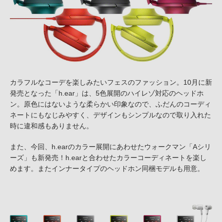
カラフルなコーデを楽しみたいフェスのファッション。10月に新
発売となった「h.ear」は、5色展開のハイレゾ対応のヘッドホ
ン。原色にはないような柔らかい印象なので、ふだんのコーディ
ネートにもなじみやすく、デザインもシンプルなので取り入れた
時に違和感もありません。
また、今回、h.earのカラー展開にあわせたウォークマン「Aシリ
ーズ」も新発売！h.earと合わせたカラーコーディネートを楽し
めます。またインナータイプのヘッドホン同梱モデルも用意。