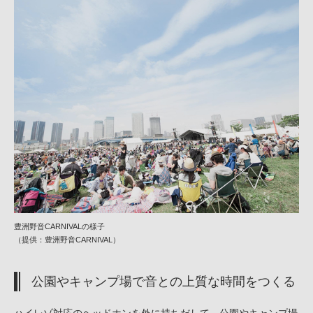
豊洲野音CARNIVALの様子
（提供：豊洲野音CARNIVAL）
公園やキャンプ場で音との上質な時間をつくる