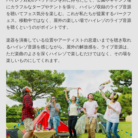
ハイレゾ対応のヘッドホンを外に持ちだして、公園やキャンプ場
にカラフルなタープやテントを張り、ハイレゾ収録のライブ音源
を聴いてフェス気分を楽しむ。これが私たちが提案するパークフ
ェス。移動中ではなく、屋外の楽しい場でハイレゾのライブ音源
を聴くというのがポイントです。
楽器を演奏している位置やアーティストの息遣いまでを聴き取れ
るハイレゾ音源を感じながら、屋外の解放感を。ライブ音源は、
ただ楽曲のよさを深くハイレゾで楽しむだけではなく、その場を
楽しいものにしてくれます。