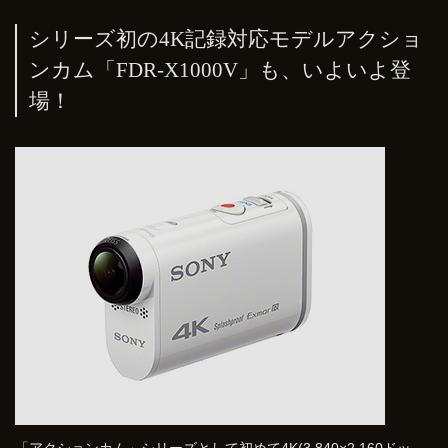
シリーズ初の4K記録対応モデルアクショ
ンカム「FDR-X1000V」も、いよいよ登
場！