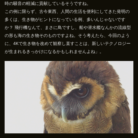
時の騒音の軽減に貢献しているそうですね。
この例に限らず、古今東西、人間の生活を便利にしてきた発明の
多くは、生き物がヒントになっている例、多いんじゃないです
か？ 飛行機なんて、まさに鳥ですし、船や潜水艦なんかの流線型
の形も海の生き物そのものですよね。そう考えたら、今回のよう
に、4Kで生き物を改めて観察し直すことは、新しいテクノロジー
が生まれるきっかけになるかもしれませんよね」。