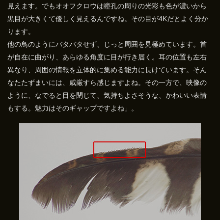
見えます。でもオオフクロウは瞳孔の周りの光彩も色が濃いから
黒目が大きくて優しく見えるんですね。その目が4Kだとよく分か
ります。
他の鳥のようにバタバタせず、じっと周囲を見極めています。首
が自在に曲がり、あらゆる角度に目が行き届く。耳の位置も左右
異なり、周囲の情報を立体的に集める能力に長けています。そん
なたたずまいには、威厳すら感じますよね。その一方で、映像の
ように、なでると目を閉じて、気持ちよさそうな、かわいい表情
もする。魅力はそのギャップですよね」。