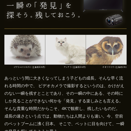
あっという間に大きくなってしまう子どもの成長。そんな早く流
れる時間の中で、 ビデオカメラで撮影するというのは、かけがえ
のない一瞬を残すとことであり、その一瞬の中にある、その時に
しか見ることができない何かを「発見」する楽しみとも言える。
そんな貴重な時間だからこそ、4Kで観察し、残したいものだ。
成長の速さという点では、動物たちは人間よりも速い。今、空前
のペットブームに沸く日本。 そこで、ペットに目を向けて、一瞬