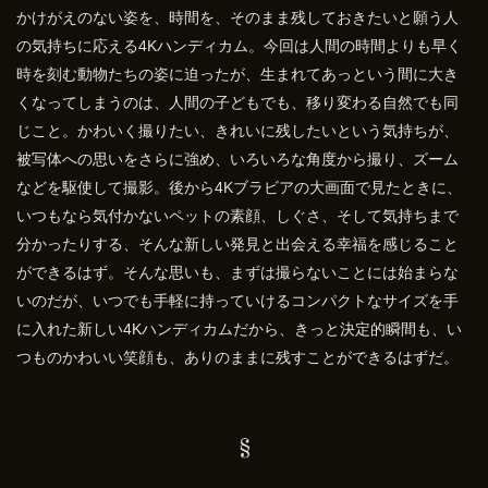
かけがえのない姿を、時間を、そのまま残しておきたいと願う人
の気持ちに応える4Kハンディカム。今回は人間の時間よりも早く
時を刻む動物たちの姿に迫ったが、生まれてあっという間に大き
くなってしまうのは、人間の子どもでも、移り変わる自然でも同
じこと。かわいく撮りたい、きれいに残したいという気持ちが、
被写体への思いをさらに強め、いろいろな角度から撮り、ズーム
などを駆使して撮影。後から4Kブラビアの大画面で見たときに、
いつもなら気付かないペットの素顔、しぐさ、そして気持ちまで
分かったりする、そんな新しい発見と出会える幸福を感じること
ができるはず。そんな思いも、まずは撮らないことには始まらな
いのだが、いつでも手軽に持っていけるコンパクトなサイズを手
に入れた新しい4Kハンディカムだから、きっと決定的瞬間も、い
つものかわいい笑顔も、ありのままに残すことができるはずだ。