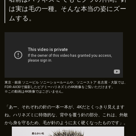
は実は毛の一種。そんな本当の姿にズー
ムする。
東京・銀座 ソニービル ソニーショールームや、ソニーストア 名古屋・大阪では、
FDR-AX30で撮影したピグミーハリネズミの4K映像をご覧いただけます。
※この動画は4K映像ではございません。
「あー、それぞれの針の一本一本が、4Kだとくっきり見えます
ね。ハリネズミに特徴的な、背中を覆う針の部分、これは、外敵
から身を守るため、毛が針のように太く硬くなったものです」。