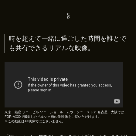
時を超えて一緒に過ごした時間を誰とで
も共有できるリアルな映像。
東京・銀座 ソニービル ソニーショールームや、ソニーストア 名古屋・大阪では、
FDR-AX30で撮影したペルシャ猫の4K映像をご覧いただけます。
※この動画は4K映像ではございません。