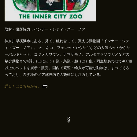
取材・撮影協力：インナー・シティ・ズー ノア
神奈川県横浜市にある、見て、触れ合って、買える動物園「インナー・シテ
ィ・ズー ノア」。 犬、ネコ、フェレットやウサギなどの人気ペットからサ
ーバルキャット、コツメカワウソ、ナマケモノ、アルダブラゾウガメなどの
希少動物まで哺乳（ほにゅう）類・鳥類・爬（は）虫・両生類あわせて400種
以上のペットを展示・販売。国内で繁殖・輸入が可能な動物は、すべてそろ
っており、希少種のノア施設内での繁殖にも注力している。
詳しくはこちらから
。