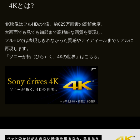
4Kとは?
4K映像はフルHDの4倍、約829万画素の高解像度。
大画面でも見ても細部まで高精細な画質を実現し、
フルHDでは表現しきれなかった質感やディディールまでリアルに
再現します。
「ソニーが拓（ひら）く、4Kの世界」はこちら。