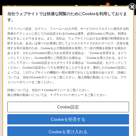
0
当社ウェブサイトでは快適な閲覧のためにCookieを利用しておりま
す。
PlayStation®
プライバシー設定、ログイン、フォームへの入力等、サービスのリクエストに相当する利
用者のアクションに応じてのみ設定されるCookieは通常、必須Cookieと呼ばれ、利用を
停止することができません。また、当社は、ウェブサイトにおけるお客様の利用状況を分
PlayStation®4
析するため、あるいは個々のお客様に対してよりカスタマイズされたサービス・広告を提
供する等の目的のため、Cookieおよび類似技術を使用して一定の情報を収集する場合が
戦国BASARA 10th Anniversary
あります。それらのCookieの受け入れを拒否する場合は、「Cookieを拒否する」をクリ
ックしてください。Cookie使用にご同意頂ける場合は、「Cookieを受け入れる」をクリ
Edition
ックして下さい。Cookie設定をカスタマイズする場合は「Cookie設定」をクリックして
ください。Cookieの設定をいつでも管理することができます。選択したCookieの設定に
よっては、このウェブサイトの機能の一部が使用できなくなる場合があります。 詳細に
ついては、当社のCookieポリシーをご覧ください。個人情報の取扱いについては、プラ
イバシーポリシーをご覧ください。
販売を終了いたしました。
詳細については、当社の
Cookieポリシー
をご覧ください。
個人情報の取扱いについては、
プライバシーポリシー
をご覧ください。
この度はご注文いただき、誠にありがとうございました
Cookie設定
Cookieを拒否する
Cookieを受け入れる