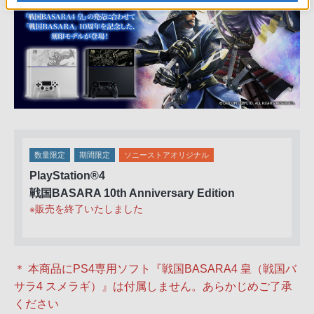
数量限定
期間限定
ソニーストアオリジナル
PlayStation®4
戦国BASARA 10th Anniversary Edition
※販売を終了いたしました
＊ 本商品にPS4専用ソフト『戦国BASARA4 皇（戦国バ
サラ4 スメラギ）』は付属しません。あらかじめご了承
ください