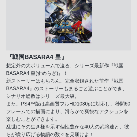
『戦国BASARA4 皇』
想定外の大ボリュームで迫る、シリーズ最新作『戦国
BASARA4 皇(すめらぎ)』！
新ストーリーはもちろん、完全収録された前作『戦国
BASARA4』のストーリーもまるごと遊ぶことができ、
シナリオ総数はシリーズ最大級。
また、PS4™版は高画質フルHD1080pに対応し、秒間60
フレームでの描画により、滑らかで爽快なアクションを
楽しむことができます。
乱世にその生き様を示す個性豊かな40人の武将達と、彼
らが繰り広げる物語の数々を見届けよ！