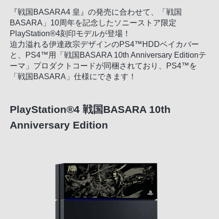
『戦国BASARA4 皇』の発売に合わせて、「戦国
BASARA」10周年を記念したソニーストア限定
PlayStation®4刻印モデルが登場！
迫力溢れる伊達政宗デザインのPS4™HDDベイカバー
と、PS4™用「戦国BASARA 10th Anniversary Editionテ
ーマ」プロダクトコードが同梱されており、PS4™を
「戦国BASARA」仕様にできます！
PlayStation®4 戦国BASARA 10th
Anniversary Edition