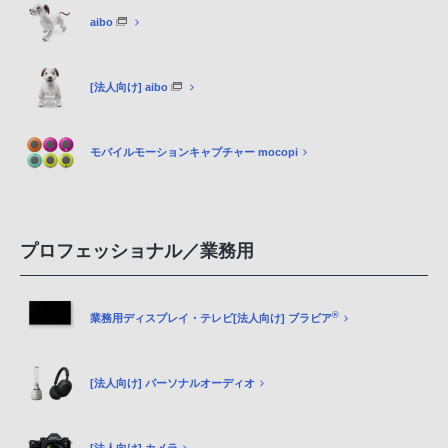
aibo
[法人向け] aibo
モバイルモーションキャプチャー mocopi
プロフェッショナル／業務用
®
業務用ディスプレイ・テレビ[法人向け] ブラビア
[法人向け] パーソナルオーディオ