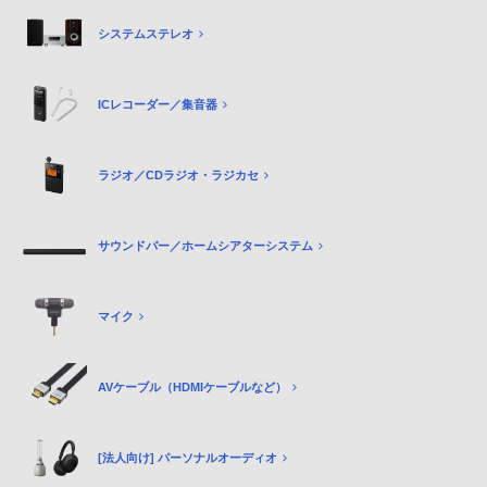
システムステレオ
ICレコーダー／集音器
ラジオ／CDラジオ・ラジカセ
サウンドバー／ホームシアターシステム
マイク
AVケーブル（HDMIケーブルなど）
[法人向け] パーソナルオーディオ