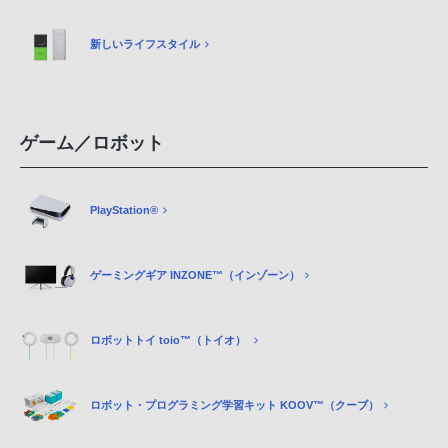
新しいライフスタイル
ゲーム／ロボット
PlayStation®
ゲーミングギア INZONE™（インゾーン）
ロボットトイ toio™（トイオ）
ロボット・プログラミング学習キット KOOV™（クーブ）