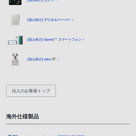
[法人向け] カメラ
[法人向け] デジタルペーパー
[法人向け] Xperia™ スマートフォン
[法人向け] aibo
法人のお客様トップ
海外仕様製品