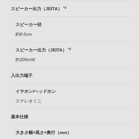
*3
スピーカー出力（JEITA）
スピーカー径
約8.0cm
*3
スピーカー出力（JEITA）
約300mW
入出力端子
イヤホン/ヘッドホン
ステレオミニ
基本仕様
大きさ幅×高さ×奥行（mm）