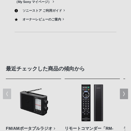
（My Sony マイページ）
ソニーストア ご利用ガイド
オーナーレビューのご案内
最近チェックした商品の傾向から
FM/AMポータブルラジオ
リモートコマンダー「RM-
ラ