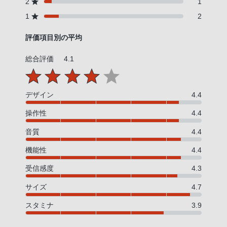
2
1
1
2
評価項目別の平均
総合評価
4.1
デザイン
4.4
操作性
4.4
音質
4.4
機能性
4.4
受信感度
4.3
サイズ
4.7
スタミナ
3.9