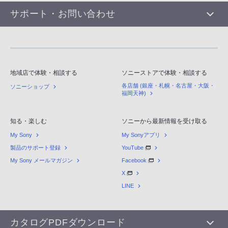
サポート・お問い合わせ
地域店で体験・相談する
ソニーストアで体験・相談する
各店舗 (銀座・札幌・名古屋・大阪・
ソニーショップ
福岡天神)
知る・楽しむ
ソニーから最新情報を受け取る
My Sony
My Sonyアプリ
製品のサポート登録
YouTube
My Sony メールマガジン
Facebook
X
LINE
カタログPDFダウンロード