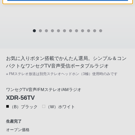
お気に入りボタン搭載でかんたん選局。シンプル＆コン
パクトなワンセグTV音声受信ポータブルラジオ
※ FMステレオ放送は別売ステレオヘッドホン（3極）使用時のみです
ワンセグTV音声/FMステレオ/AMラジオ
XDR-56TV
（B）ブラック
（W）ホワイト
生産完了
オープン価格