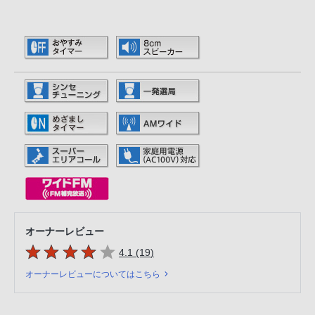
オーナーレビュー
5つの星のうち
件のレビュー
4.1 (19
)
オーナーレビューについてはこちら