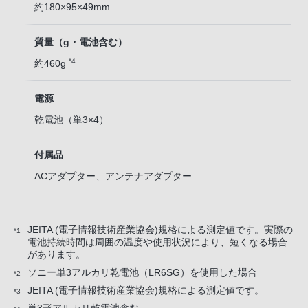
約180×95×49mm
質量（g・電池含む）
*4
約460g
電源
乾電池（単3×4）
付属品
ACアダプター、アンテナアダプター
JEITA (電子情報技術産業協会)規格による測定値です。実際の
*1
電池持続時間は周囲の温度や使用状況により、短くなる場合
があります。
ソニー単3アルカリ乾電池（LR6SG）を使用した場合
*2
JEITA (電子情報技術産業協会)規格による測定値です。
*3
単3形アルカリ乾電池含む