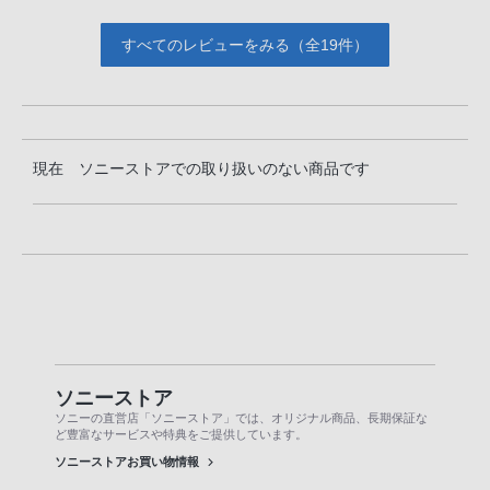
すべてのレビューをみる（全19件）
現在 ソニーストアでの取り扱いのない商品です
ソニーストア
ソニーの直営店「ソニーストア」では、オリジナル商品、長期保証な
ど豊富なサービスや特典をご提供しています。
ソニーストアお買い物情報