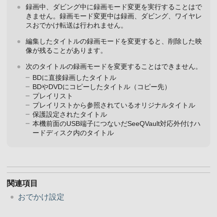
録画中、ダビング中に録画モード変更を実行することはで
きません。録画モード変更中は録画、ダビング、ワイヤレ
スおでかけ転送は行われません。
編集したタイトルの録画モードを変更すると、削除した映
像が残ることがあります。
次のタイトルの録画モードを変更することはできません。
BDに直接録画したタイトル
BDやDVDにコピーしたタイトル（コピー先）
プレイリスト
プレイリストから参照されているオリジナルタイトル
保護設定されたタイトル
本機前面のUSB端子につないだSeeQVault対応外付けハ
ードディスク内のタイトル
関連項目
おでかけ設定