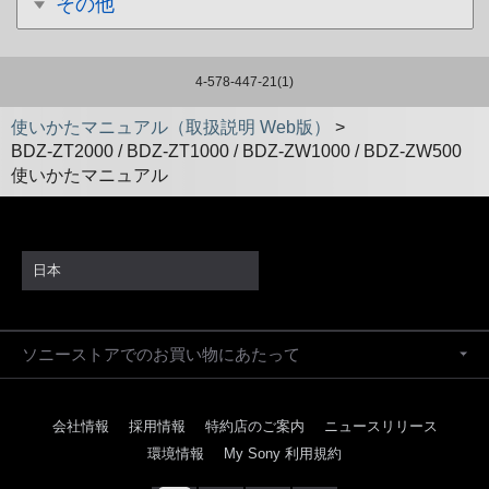
その他
4-578-447-21(1)
使いかたマニュアル（取扱説明 Web版）
>
BDZ-ZT2000 / BDZ-ZT1000 / BDZ-ZW1000 / BDZ-ZW500
使いかたマニュアル
日本
ソニーストアでのお買い物にあたって
会社情報
採用情報
特約店のご案内
ニュースリリース
環境情報
My Sony 利用規約