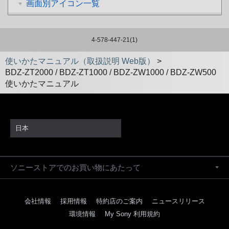
画面別アイコン一覧
4-578-447-21(1)
使いかたマニュアル（取扱説明 Web版）
>
BDZ-ZT2000 / BDZ-ZT1000 / BDZ-ZW1000 / BDZ-ZW500
使いかたマニュアル
日本
ソニーストアでのお買い物にあたって
会社情報
採用情報
特約店のご案内
ニュースリリース
環境情報
My Sony 利用規約