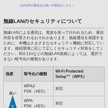
上記以外の製品をお使いの場合はこちら
無線LANのセキュリティについて
無線LANによる通信は、電波を使って行われるため、通信
内容を傍受されるおそれがあります。無線通信を保護する
ために、本機はさまざまなセキュリティ機能に対応してい
ます。接続環境に応じて正しくセキュリティ対策をしてく
ださい。802.11nなどの無線LAN規格によっては、選択で
きない暗号化の種類があります。
Wi-Fi Protected
強度
暗号化の種類
Setup™（WPS）
WPA2-
対応
PSK（AES）
WPA-
対応
PSK（AES）