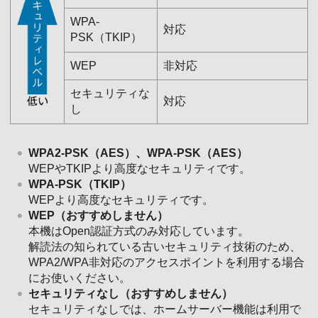
WPA-
対応
PSK（TKIP）
WEP
非対応
セキュリティな
対応
し
WPA2-PSK（AES）、WPA-PSK（AES）
WEPやTKIPより高度なセキュリティです。
WPA-PSK（TKIP）
WEPより高度なセキュリティです。
WEP（おすすめしません）
本機はOpen認証方式のみ対応しています。
解読法の知られている古いセキュリティ技術のため、
WPA2/WPA非対応のアクセスポイントを利用する場合
にお使いください。
セキュリティなし（おすすめしません）
セキュリティなしでは、ホームサーバー機能は利用で