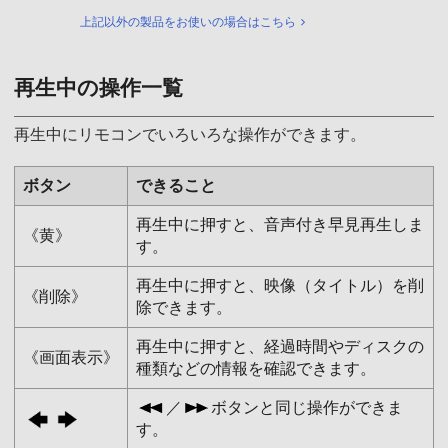
上記以外の製品をお使いの場合はこちら
再生中の操作一覧
再生中にリモコンでいろいろな操作ができます。
ボタン
できること
再生中に押すと、音声付き早見再生しま
《黄》
す。
再生中に押すと、映像（タイトル）を削
《削除》
除できます。
再生中に押すと、経過時間やディスクの
《画面表示》
種類などの情報を確認できます。
／
ボタンと同じ操作ができま
す。