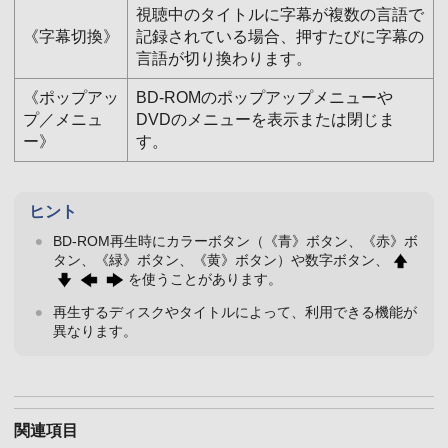
視聴中のタイトルに字幕が複数の言語で
《字幕切換》
記録されている場合、押すたびに字幕の
言語が切り換わります。
《ポップアッ
BD-ROMのポップアップメニューや
プ／メニュ
DVDのメニューを表示または閉じま
ー》
す。
ヒント
BD-ROM再生時にカラーボタン（《青》ボタン、《赤》ボ
タン、《緑》ボタン、《黄》ボタン）や数字ボタン、
を使うことがあります。
再生するディスクやタイトルによって、利用できる機能が
異なります。
関連項目