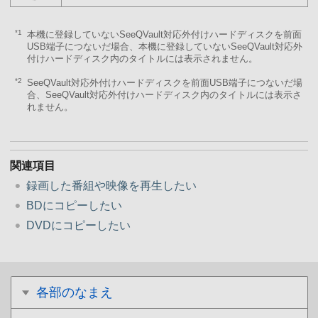
*1
本機に登録していないSeeQVault対応外付けハードディスクを前面
USB端子につないだ場合、本機に登録していないSeeQVault対応外
付けハードディスク内のタイトルには表示されません。
*2
SeeQVault対応外付けハードディスクを前面USB端子につないだ場
合、SeeQVault対応外付けハードディスク内のタイトルには表示さ
れません。
関連項目
録画した番組や映像を再生したい
BDにコピーしたい
DVDにコピーしたい
各部のなまえ