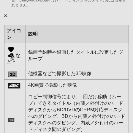
合、SeeQVault対応外付けハードディスク内のタイトルには表示さ
れません。
3.
アイコ
説明
ン
録画予約時や録画したタイトルに設定したグ
な
ループ
*1
ど
他機器などで撮影した3D映像
4K画質で撮影した映像
コピー制御信号により、1回だけ移動（ムー
ブ）できるタイトル（内蔵／外付けのハード
ディスクからBD/DVDのCPRM対応ディスク
へのダビング、BDから内蔵／外付けのハード
ディスクへのダビング、内蔵／外付けのハー
ドディスク間のダビング）