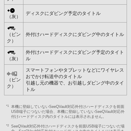
ディスクにダビング予定のタイトル
（灰）
（ピン
外付けハードディスクにダビング中のタイトル
ク）
外付けハードディスクにダビング予定のタイト
（灰）
ル
スマートフォンやタブレットなどにワイヤレス
おでかけ転送中のタイトル
（ピン
引越し元の機器で、お引越しダビング中のタイ
ク）
トル
*1
本機に登録していないSeeQVault対応外付けハードディスクを前面
USB端子につないだ場合、本機に登録していないSeeQVault対応外
付けハードディスク内のタイトルには表示されません。
*2
SeeQVault対応外付けハードディスクを前面USB端子につないだ場