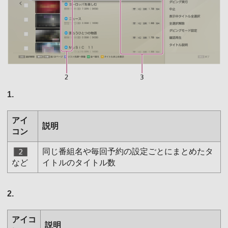
1.
アイ
説明
コン
同じ番組名や毎回予約の設定ごとにまとめたタ
など
イトルのタイトル数
2.
アイコ
説明