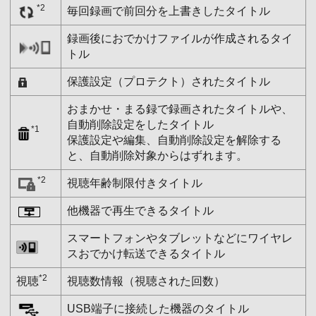
*2
毎回録画で前回分を上書きしたタイトル
録画後におでかけファイルが作成されるタイ
トル
保護設定（プロテクト）されたタイトル
おまかせ・まる録で録画されたタイトルや、
自動削除設定をしたタイトル
*1
保護設定や編集、自動削除設定を解除する
と、自動削除対象からはずれます。
*2
視聴年齢制限付きタイトル
他機器で再生できるタイトル
スマートフォンやタブレットなどにワイヤレ
スおでかけ転送できるタイトル
*2
視聴
視聴数情報（視聴された回数）
USB端子に接続した機器のタイトル