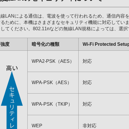
無線LANによる通信は、電波を使って行われるため、通信内容
するために、本機はさまざまなセキュリティ機能に対応してい
をしてください。802.11nなどの無線LAN規格によっては、
強度
暗号化の種類
Wi-Fi Protected S
WPA2-PSK（AES）
対応
WPA-PSK（AES）
対応
WPA-PSK（TKIP）
対応
WEP
非対応