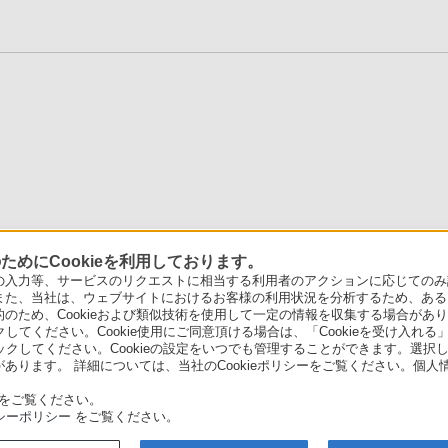
めにCookieを利用しております。
力等、サービスのリクエストに相当する利用者のアクションに応じてのみ設定され
また、当社は、ウェブサイトにおけるお客様の利用状況を分析するため、ある
ため、Cookieおよび類似技術を使用して一定の情報を収集する場合がありま
クしてください。Cookie使用にご同意頂ける場合は、「Cookieを受け入れる
リックしてください。Cookieの設定をいつでも管理することができます。選択し
あります。 詳細については、当社のCookieポリシーをご覧ください。個
をご覧ください。
シーポリシー
をご覧ください。