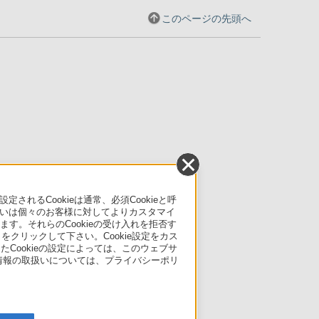
このページの先頭へ
るCookieは通常、必須Cookieと呼
いは個々のお客様に対してよりカスタマイ
す。それらのCookieの受け入れを拒否す
」をクリックして下さい。Cookie設定をカス
たCookieの設定によっては、このウェブサ
人情報の取扱いについては、プライバシーポリ