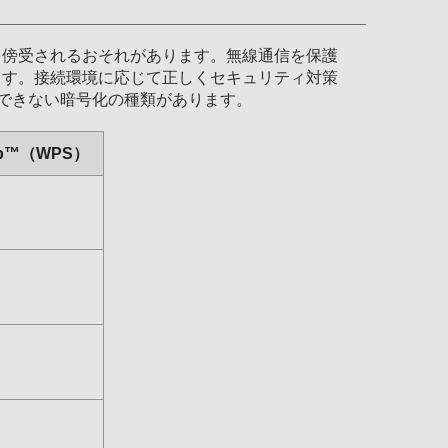
を傍受されるおそれがあります。無線通信を保護
ます。接続環境に応じて正しくセキュリティ対策
選択できない暗号化の種類があります。
etup™（WPS）