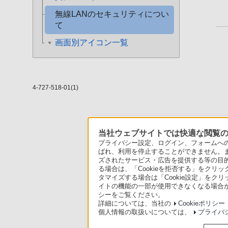
無線LANのセキュリティについ
て
画面別アイコン一覧
4-727-518-01(1)
当社ウェブサイトでは快適な閲覧のた
プライバシー設定、ログイン、フォームへの入
ばれ、利用を停止することができません。
ズされたサービス・広告を提供する等の目的の
る場合は、「Cookieを拒否する」をクリッ
タマイズする場合は「Cookie設定」をク
イトの機能の一部が使用できなくなる場合が
シーをご覧ください。
詳細については、当社の
Cookieポリシー
個人情報の取扱いについては、
プライバ