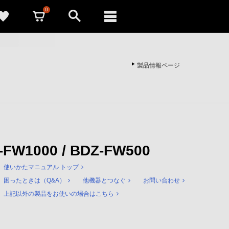
0
製品情報ページ
Z-FW1000 / BDZ-FW500
使いかたマニュアル トップ
困ったときは（Q&A）
他機器とつなぐ
お問い合わせ
上記以外の製品をお使いの場合はこちら