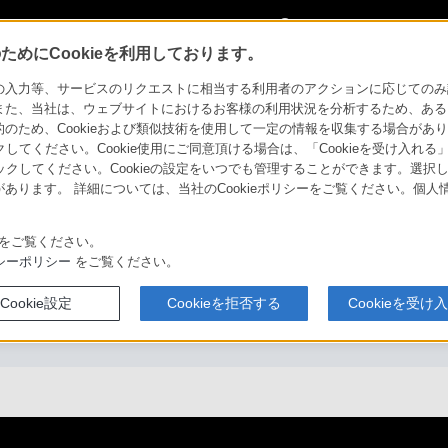
My Sonyに
サインイン
サインインす
めにCookieを利用しております。
力等、サービスのリクエストに相当する利用者のアクションに応じてのみ設定され
また、当社は、ウェブサイトにおけるお客様の利用状況を分析するため、ある
ため、Cookieおよび類似技術を使用して一定の情報を収集する場合がありま
クしてください。Cookie使用にご同意頂ける場合は、「Cookieを受け入れる
リックしてください。Cookieの設定をいつでも管理することができます。選択し
あります。 詳細については、当社のCookieポリシーをご覧ください。個
をご覧ください。
シーポリシー
をご覧ください。
Cookie設定
Cookieを拒否する
Cookieを受け