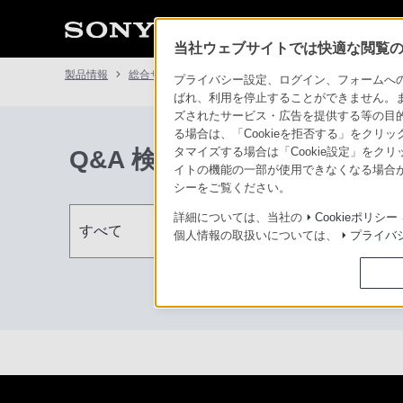
当社ウェブサイトでは快適な閲覧のた
製品情報
総合サポート・お問い合わせ
プライバシー設定、ログイン、フォームへの入
ばれ、利用を停止することができません。
ズされたサービス・広告を提供する等の目的の
る場合は、「Cookieを拒否する」をクリッ
Q&A 検索結果
タマイズする場合は「Cookie設定」をク
イトの機能の一部が使用できなくなる場合が
シーをご覧ください。
詳細については、当社の
Cookieポリシー
個人情報の取扱いについては、
プライバ