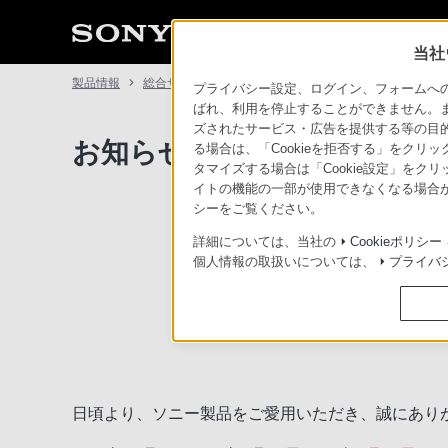
当社
製品情報
総合サポート・お問い合わせ
お知らせ
プライバシー設定、ログイン、フォームへの入
ばれ、利用を停止することができません。
ズされたサービス・広告を提供する等の目的の
お知らせ
る場合は、「Cookieを拒否する」をクリッ
タマイズする場合は「Cookie設定」をク
イトの機能の一部が使用できなくなる場合が
シーをご覧ください。
お詫び 
詳細については、当社の
Cookieポリシー
個人情報の取扱いについては、
プライバ
日頃より、ソニー製品をご愛用いただき、誠にあり