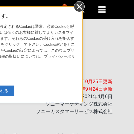
0
新規登録
るともっと便利に
ます。
るCookieは通常、必須Cookieと呼
いは個々のお客様に対してよりカスタマイ
す。それらのCookieの受け入れを拒否す
」をクリックして下さい。Cookie設定をカス
たCookieの設定によっては、このウェブサ
人情報の取扱いについては、プライバシーポリ
合について
2021年10月25日更新
2021年9月24日更新
入れる
2021年4月6日
ソニーマーケティング株式会社
ソニーカスタマーサービス株式会社