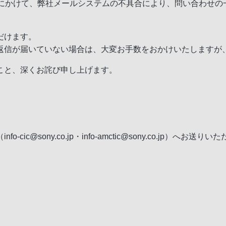
にかけて、弊社メールシステムの不具合により、問い合わせの
だけます。
返信が届いていない場合は、大変お手数をおかけいたしますが
こと、深くお詫び申し上げます。
（
info-cic@sony.co.jp
・
info-amctic@sony.co.jp
）へお送りいた