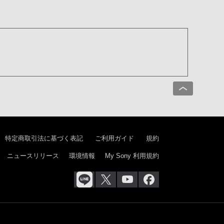
特定商取引法に基づく表記
ご利用ガイド
規約
ニュースリリース
環境情報
My Sony 利用規約