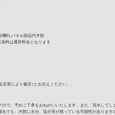
た
機ELパネル部品代半額
出張料は通常料金となります
よる災害により被災｣とお伝えください。
すので、予めご了承をおねがいいたします。また、冠水してし
場合でも、内部に水分、塩分等が残っている可能性があります