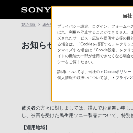
当社
製品情報
総合サポート・お問い合わせ
お知らせ
プライバシー設定、ログイン、フォームへの入
ばれ、利用を停止することができません。
ズされたサービス・広告を提供する等の目的の
お知らせ
る場合は、「Cookieを拒否する」をクリッ
タマイズする場合は「Cookie設定」をク
イトの機能の一部が使用できなくなる場合が
シーをご覧ください。
令和3年7月1日から
詳細については、当社の
Cookieポリシー
個人情報の取扱いについては、
プライバ
被災者の方々に対しましては、謹んでお見舞い申し
し、被害を受けた民生用ソニー製品について、特別
【適用地域】