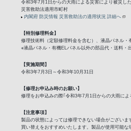
令和3年7月1日からの大雨による災害により被災し
災害救助法適用市町村
内閣府 防災情報 災害救助法の適用状況 詳細へ
【特別修理料金】
修理技術料（定額修理料金を含む）、液晶パネル・有
※液晶パネル・有機ELパネル以外の部品代・送料・
【実施期間】
令和3年7月3日～令和3年10月31日
【修理お申込み時のお願い】
修理をお申込みの際｢令和3年7月1日からの大雨に
【注意事項】
製品の状態によっては修理できない場合がございま
買い替えをおすすめいたします。製品が使用可能な