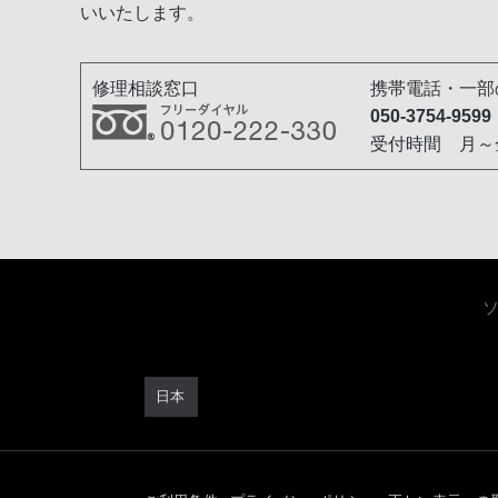
いいたします。
修理相談窓口
携帯電話・一部
050-3754-9599
受付時間 月～金／
日本