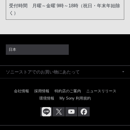
受付時間 月曜～金曜 9時～18時（祝日・年末年始除
く）
日本
ソニーストアでのお買い物にあたって
会社情報
採用情報
特約店のご案内
ニュースリリース
環境情報
My Sony 利用規約