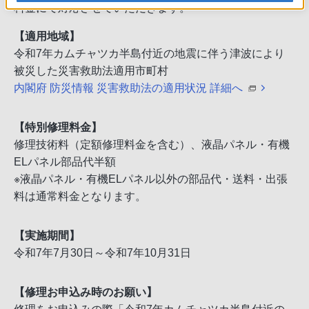
料金にて対応させていただきます。
【適用地域】
令和7年カムチャツカ半島付近の地震に伴う津波により
被災した災害救助法適用市町村
内閣府 防災情報 災害救助法の適用状況 詳細へ
【特別修理料金】
修理技術料（定額修理料金を含む）、液晶パネル・有機
ELパネル部品代半額
※液晶パネル・有機ELパネル以外の部品代・送料・出張
料は通常料金となります。
【実施期間】
令和7年7月30日～令和7年10月31日
【修理お申込み時のお願い】