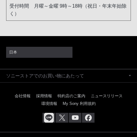
受付時間 月曜～金曜 9時～18時（祝日・年末年始除
く）
日本
ソニーストアでのお買い物にあたって
会社情報
採用情報
特約店のご案内
ニュースリリース
環境情報
My Sony 利用規約