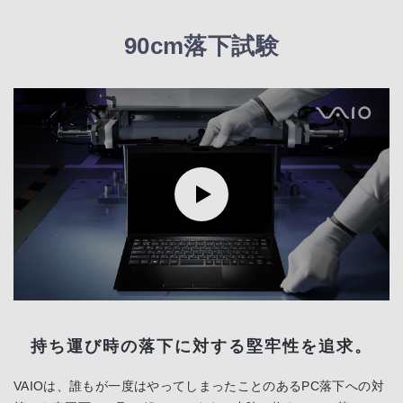
90cm落下試験
持ち運び時の落下に対する堅牢性を追求。
VAIOは、誰もが一度はやってしまったことのあるPC落下への対