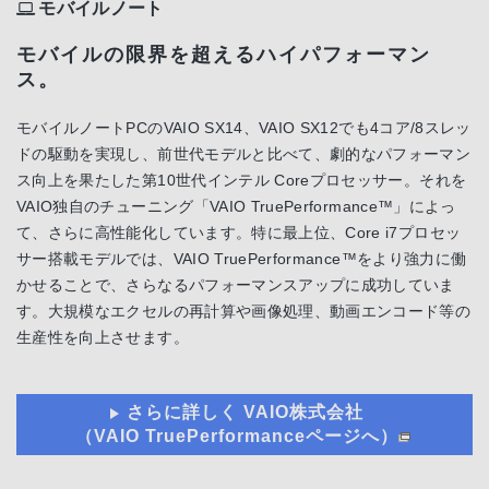
モバイルノート
モバイルの限界を超えるハイパフォーマン
ス。
モバイルノートPCのVAIO SX14、VAIO SX12でも4コア/8スレッ
ドの駆動を実現し、前世代モデルと比べて、劇的なパフォーマン
ス向上を果たした第10世代インテル Coreプロセッサー。それを
VAIO独自のチューニング「VAIO TruePerformance™」によっ
て、さらに高性能化しています。特に最上位、Core i7プロセッ
サー搭載モデルでは、VAIO TruePerformance™をより強力に働
かせることで、さらなるパフォーマンスアップに成功していま
す。大規模なエクセルの再計算や画像処理、動画エンコード等の
生産性を向上させます。
さらに詳しく VAIO株式会社
（VAIO TruePerformanceページへ）