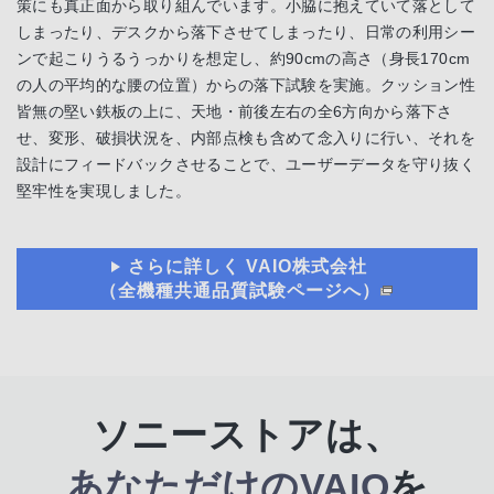
策にも真正面から取り組んでいます。小脇に抱えていて落として
しまったり、デスクから落下させてしまったり、日常の利用シー
ンで起こりうるうっかりを想定し、約90cmの高さ（身長170cm
の人の平均的な腰の位置）からの落下試験を実施。クッション性
皆無の堅い鉄板の上に、天地・前後左右の全6方向から落下さ
せ、変形、破損状況を、内部点検も含めて念入りに行い、それを
設計にフィードバックさせることで、ユーザーデータを守り抜く
堅牢性を実現しました。
さらに詳しく VAIO株式会社
（全機種共通品質試験ページへ）
ソニーストアは、
あなただけの
VAIO
を