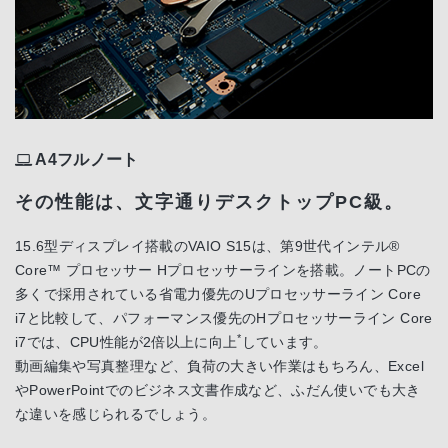
A4フルノート
その性能は、文字通りデスクトップPC級。
15.6型ディスプレイ搭載のVAIO S15は、第9世代インテル®
Core™ プロセッサー Hプロセッサーラインを搭載。ノートPCの
多くで採用されている省電力優先のUプロセッサーライン Core
i7と比較して、パフォーマンス優先のHプロセッサーライン Core
*
i7では、CPU性能が2倍以上に向上
しています。
動画編集や写真整理など、負荷の大きい作業はもちろん、Excel
やPowerPointでのビジネス文書作成など、ふだん使いでも大き
な違いを感じられるでしょう。