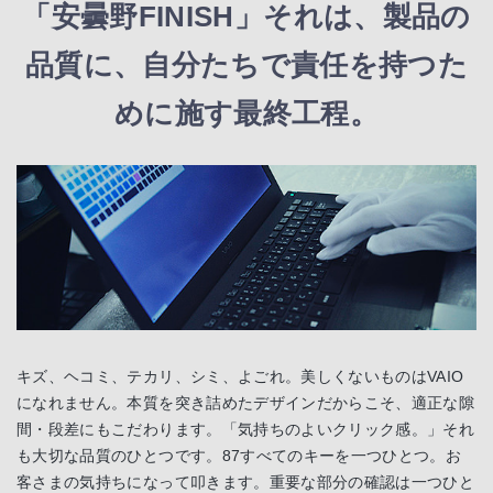
「安曇野FINISH」それは、製品の
品質に、
自分たちで責任を持つた
めに施す最終工程。
キズ、ヘコミ、テカリ、シミ、よごれ。美しくないものはVAIO
になれません。本質を突き詰めたデザインだからこそ、適正な隙
間・段差にもこだわります。「気持ちのよいクリック感。」それ
も大切な品質のひとつです。87すべてのキーを一つひとつ。お
客さまの気持ちになって叩きます。重要な部分の確認は一つひと