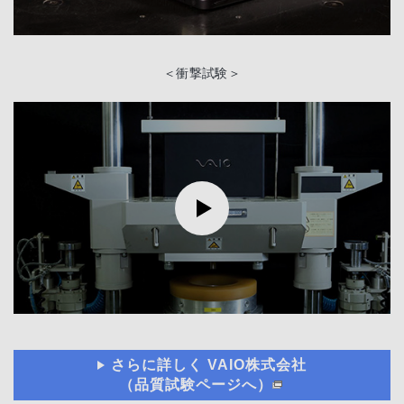
＜衝撃試験＞
さらに詳しく VAIO株式会社
（品質試験ページへ）