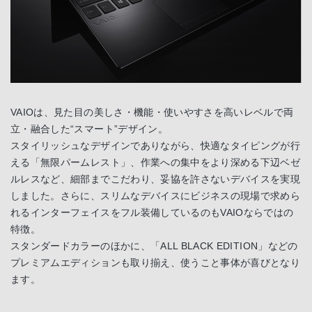
VAIOは、見た目の美しさ・機能・使いやすさを高いレベルで両
立・融合した“スマート”デザイン。
スタイリッシュなデザインでありながら、快適なタイピングが行
える「無限パームレスト」、作業への集中をより深める下辺ベゼ
ルレスなど、細部までこだわり、妥協を許さないデバイスを実現
しました。さらに、スリムなデバイスにビジネスの現場で求めら
れるインターフェイスをフル装備しているのもVAIOならではの
特徴。
スタンダードカラーのほかに、「ALL BLACK EDITION」などの
プレミアムエディションも取り揃え、使うこと事体が喜びとなり
ます。