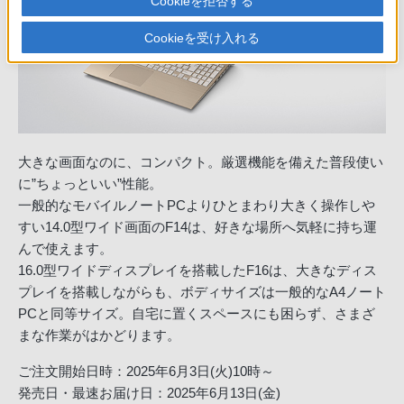
Cookieを拒否する
Cookieを受け入れる
大きな画面なのに、コンパクト。厳選機能を備えた普段使い
に”ちょっといい”性能。
一般的なモバイルノートPCよりひとまわり大きく操作しや
すい14.0型ワイド画面のF14は、好きな場所へ気軽に持ち運
んで使えます。
16.0型ワイドディスプレイを搭載したF16は、大きなディス
プレイを搭載しながらも、ボディサイズは一般的なA4ノート
PCと同等サイズ。自宅に置くスペースにも困らず、さまざ
まな作業がはかどります。
ご注文開始日時：
2025年6月3日(火)10時～
発売日・最速お届け日：
2025年6月13日(金)