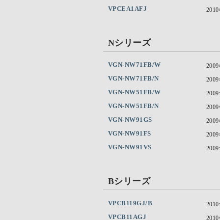
VPCEA1AFJ
201
Nシリーズ
VGN-NW71FB/W
200
VGN-NW71FB/N
200
VGN-NW51FB/W
200
VGN-NW51FB/N
200
VGN-NW91GS
200
VGN-NW91FS
200
VGN-NW91VS
200
Bシリーズ
VPCB119GJ/B
201
VPCB11AGJ
201