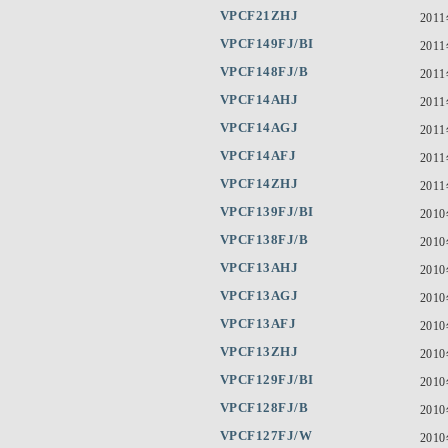
VPCF21ZHJ
201
VPCF149FJ/BI
201
VPCF148FJ/B
201
VPCF14AHJ
201
VPCF14AGJ
201
VPCF14AFJ
201
VPCF14ZHJ
201
VPCF139FJ/BI
201
VPCF138FJ/B
201
VPCF13AHJ
201
VPCF13AGJ
201
VPCF13AFJ
201
VPCF13ZHJ
201
VPCF129FJ/BI
201
VPCF128FJ/B
201
VPCF127FJ/W
201