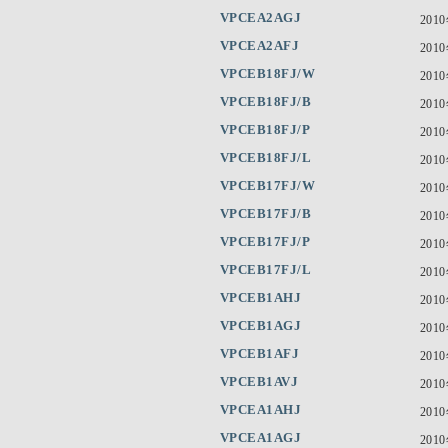
VPCEA2AGJ
201
VPCEA2AFJ
201
VPCEB18FJ/W
201
VPCEB18FJ/B
201
VPCEB18FJ/P
201
VPCEB18FJ/L
201
VPCEB17FJ/W
201
VPCEB17FJ/B
201
VPCEB17FJ/P
201
VPCEB17FJ/L
201
VPCEB1AHJ
201
VPCEB1AGJ
201
VPCEB1AFJ
201
VPCEB1AVJ
201
VPCEA1AHJ
201
VPCEA1AGJ
201