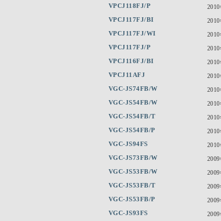
VPCJ118FJ/P
201
VPCJ117FJ/BI
201
VPCJ117FJ/WI
201
VPCJ117FJ/P
201
VPCJ116FJ/BI
201
VPCJ11AFJ
201
VGC-JS74FB/W
201
VGC-JS54FB/W
201
VGC-JS54FB/T
201
VGC-JS54FB/P
201
VGC-JS94FS
201
VGC-JS73FB/W
200
VGC-JS53FB/W
200
VGC-JS53FB/T
200
VGC-JS53FB/P
200
VGC-JS93FS
200