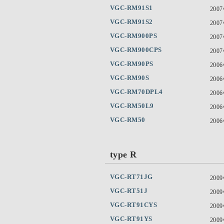
VGC-RM91S1
200
VGC-RM91S2
200
VGC-RM900PS
200
VGC-RM900CPS
200
VGC-RM90PS
200
VGC-RM90S
200
VGC-RM70DPL4
200
VGC-RM50L9
200
VGC-RM50
200
type R
VGC-RT71JG
200
VGC-RT51J
200
VGC-RT91CYS
200
VGC-RT91YS
200