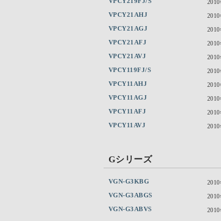
VPCY219FJ/S
201
VPCY21AHJ
201
VPCY21AGJ
201
VPCY21AFJ
201
VPCY21AVJ
201
VPCY119FJ/S
201
VPCY11AHJ
201
VPCY11AGJ
201
VPCY11AFJ
201
VPCY11AVJ
201
Gシリーズ
VGN-G3KBG
201
VGN-G3ABGS
201
VGN-G3ABVS
201