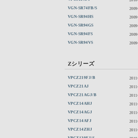
VGN-SR74FB/S
200
VGN-SR94HS
200
VGN-SR94GS
200
VGN-SR94FS
200
VGN-SR94VS
200
Zシリーズ
VPCZ219FJ/B
201
VPCZ21AJ
201
VPCZ21AGJ/B
201
VPCZ14AHJ
201
VPCZ14AGJ
201
VPCZ14AFJ
201
VPCZ14ZHJ
201
VPCZ139FJ/S