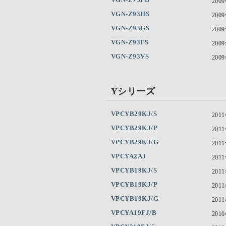
200
VGN-Z93HS
200
VGN-Z93GS
200
VGN-Z93FS
200
VGN-Z93VS
200
Yシリーズ
VPCYB29KJ/S
201
VPCYB29KJ/P
201
VPCYB29KJ/G
201
VPCYA2AJ
201
VPCYB19KJ/S
201
VPCYB19KJ/P
201
VPCYB19KJ/G
201
VPCYA19FJ/B
201