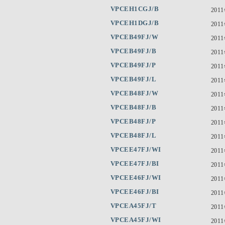
VPCEH1CGJ/B
201
VPCEH1DGJ/B
201
VPCEB49FJ/W
201
VPCEB49FJ/B
201
VPCEB49FJ/P
201
VPCEB49FJ/L
201
VPCEB48FJ/W
201
VPCEB48FJ/B
201
VPCEB48FJ/P
201
VPCEB48FJ/L
201
VPCEE47FJ/WI
201
VPCEE47FJ/BI
201
VPCEE46FJ/WI
201
VPCEE46FJ/BI
201
VPCEA45FJ/T
201
VPCEA45FJ/WI
201