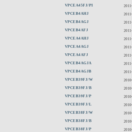
VPCEA45FJ/PI
201
VPCEB4AHJ
201
VPCEB4AGJ
201
VPCEB4AFJ
201
VPCEA4AHJ
201
VPCEA4AGJ
201
VPCEA4AFJ
201
VPCEB4AGJA
201
VPCEB4AGJB
201
VPCEB39FJ/W
201
VPCEB39FJ/B
201
VPCEB39FJ/P
201
VPCEB39FJ/L
201
VPCEB38FJ/W
201
VPCEB38FJ/B
201
VPCEB38FJ/P
201