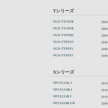
Tシリーズ
VGN-TT53FB
200
VGN-TT33FB
200
VGN-TT93HS
200
VGN-TT93GS
200
VGN-TT93FS
200
VGN-TT93VS
200
Xシリーズ
VPCX13ALJ
201
VPCX13AKJ
201
VPCX13AVJ
201
VPCX119KJ/B
200