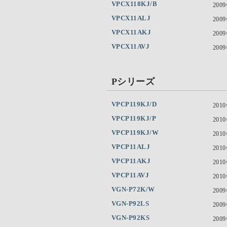
VPCX118KJ/B
200
VPCX11ALJ
200
VPCX11AKJ
200
VPCX11AVJ
200
Pシリーズ
VPCP119KJ/D
201
VPCP119KJ/P
201
VPCP119KJ/W
201
VPCP11ALJ
201
VPCP11AKJ
201
VPCP11AVJ
201
VGN-P72K/W
200
VGN-P92LS
200
VGN-P92KS
200