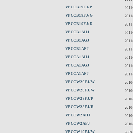
VPCCB19FJ/P
201
VPCCB19FJ/G
201
VPCCB19FJ/D
201
VPCCB1AHJ
201
VPCCB1AGJ
201
VPCCB1AFJ
201
VPCCA1AHJ
201
VPCCA1AGJ
201
VPCCA1AFJ
201
VPCCW29FJ/W
201
VPCCW28FJ/W
201
VPCCW28FJ/P
201
VPCCW28FJ/R
201
VPCCW2AHJ
201
VPCCW2AFJ
201
VPCCW19FJ/W
200