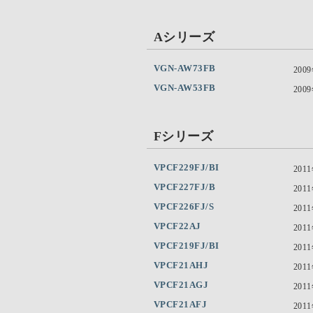
Aシリーズ
VGN-AW73FB
200
VGN-AW53FB
200
Fシリーズ
VPCF229FJ/BI
201
VPCF227FJ/B
201
VPCF226FJ/S
201
VPCF22AJ
201
VPCF219FJ/BI
201
VPCF21AHJ
201
VPCF21AGJ
201
VPCF21AFJ
201