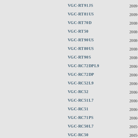
VGC-RT91JS
200
VGC-RT81US
200
VGC-RT70D
200
VGC-RT50
200
VGC-RT90US
200
VGC-RT80US
200
VGC-RT90S
200
VGC-RC72DPL9
200
VGC-RC72DP
200
VGC-RC52L9
200
VGC-RC52
200
VGC-RC51L7
200
VGC-RC51
200
VGC-RC71PS
200
VGC-RC50L7
200
VGC-RC50
200