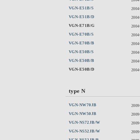
VGN-E51B/S
200
VGN-E51B/D
200
VGN-E71B/G
200
VGN-E70B/S
200
VGN-E70B/B
200
VGN-E50B/S
200
VGN-E50B/B
200
VGN-E50B/D
200
type N
VGN-NW70JB
200
VGN-NW50JB
200
VGN-NS72JB/W
200
VGN-NS52JB/W
200
VGN-NS52JB/P