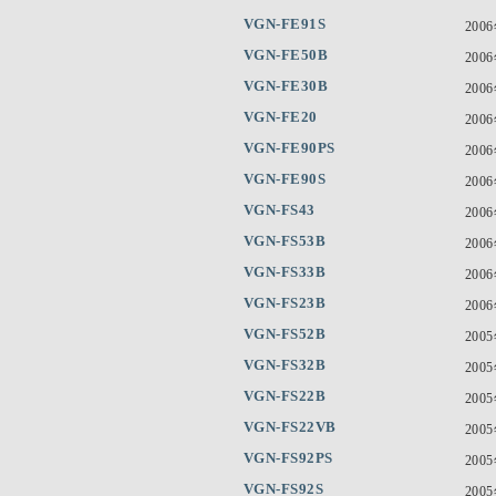
VGN-FE91S
200
VGN-FE50B
200
VGN-FE30B
200
VGN-FE20
200
VGN-FE90PS
200
VGN-FE90S
200
VGN-FS43
200
VGN-FS53B
200
VGN-FS33B
200
VGN-FS23B
200
VGN-FS52B
200
VGN-FS32B
200
VGN-FS22B
200
VGN-FS22VB
200
VGN-FS92PS
200
VGN-FS92S
200