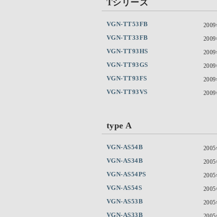
Tシリーズ
VGN-TT53FB
200
VGN-TT33FB
200
VGN-TT93HS
200
VGN-TT93GS
200
VGN-TT93FS
200
VGN-TT93VS
200
type A
VGN-AS54B
200
VGN-AS34B
200
VGN-AS54PS
200
VGN-AS54S
200
VGN-AS53B
200
VGN-AS33B
200