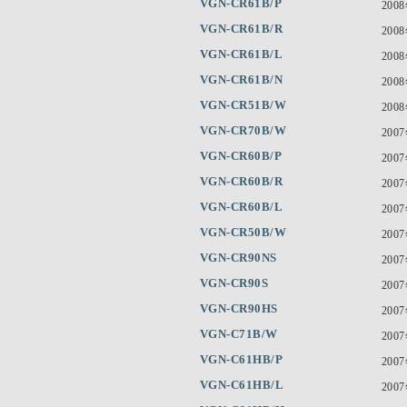
VGN-CR61B/P
200
VGN-CR61B/R
200
VGN-CR61B/L
200
VGN-CR61B/N
200
VGN-CR51B/W
200
VGN-CR70B/W
200
VGN-CR60B/P
200
VGN-CR60B/R
200
VGN-CR60B/L
200
VGN-CR50B/W
200
VGN-CR90NS
200
VGN-CR90S
200
VGN-CR90HS
200
VGN-C71B/W
200
VGN-C61HB/P
200
VGN-C61HB/L
200