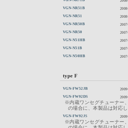
200
VGN-NR51B
200
VGN-NR51
200
VGN-NR50B
200
VGN-NR50
200
VGN-N51HB
200
VGN-N51B
200
VGN-N50HB
200
type F
VGN-FW52JB
200
VGN-FW92DS
200
※内蔵ワンセグチューナー
の場合に、本製品は対応し
VGN-FW92JS
200
※内蔵ワンセグチューナー
の場合に、本製品は対応し