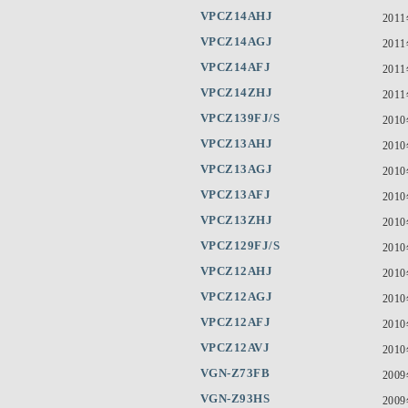
VPCZ14AHJ
201
VPCZ14AGJ
201
VPCZ14AFJ
201
VPCZ14ZHJ
201
VPCZ139FJ/S
201
VPCZ13AHJ
201
VPCZ13AGJ
201
VPCZ13AFJ
201
VPCZ13ZHJ
201
VPCZ129FJ/S
201
VPCZ12AHJ
201
VPCZ12AGJ
201
VPCZ12AFJ
201
VPCZ12AVJ
201
VGN-Z73FB
200
VGN-Z93HS
200