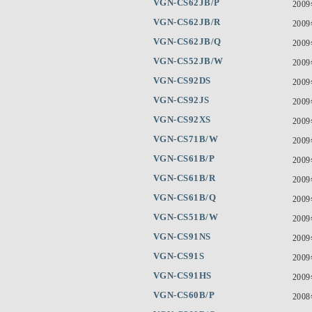
VGN-CS62JB/P
200
VGN-CS62JB/R
200
VGN-CS62JB/Q
200
VGN-CS52JB/W
200
VGN-CS92DS
200
VGN-CS92JS
200
VGN-CS92XS
200
VGN-CS71B/W
200
VGN-CS61B/P
200
VGN-CS61B/R
200
VGN-CS61B/Q
200
VGN-CS51B/W
200
VGN-CS91NS
200
VGN-CS91S
200
VGN-CS91HS
200
VGN-CS60B/P
200