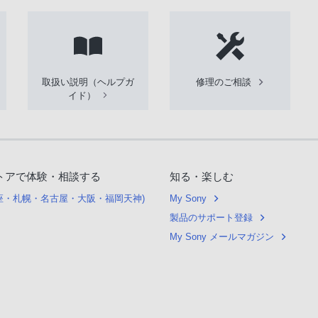
取扱い説明（ヘルプガ
修理のご相談
イド）
トアで体験・相談する
知る・楽しむ
銀座・札幌・名古屋・大阪・福岡天神)
My Sony
製品のサポート登録
My Sony メールマガジン