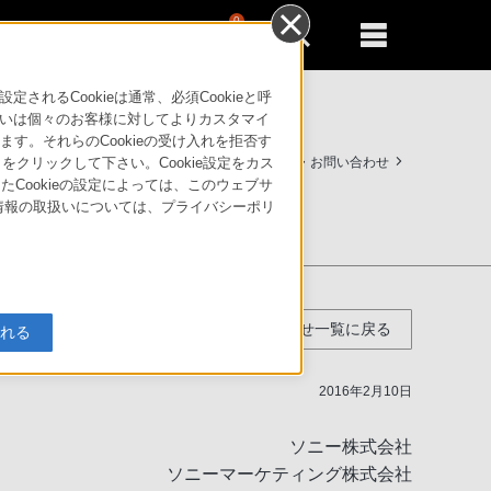
0
新規登録
るともっと便利に
るCookieは通常、必須Cookieと呼
いは個々のお客様に対してよりカスタマイ
す。それらのCookieの受け入れを拒否す
サポート・お問い合わせ
」をクリックして下さい。Cookie設定をカス
たCookieの設定によっては、このウェブサ
人情報の取扱いについては、プライバシーポリ
お知らせ一覧に戻る
入れる
2016年2月10日
ソニー株式会社
ソニーマーケティング株式会社