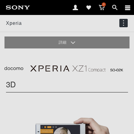
0
Xperia
詳細
デザイン
カメラ
3D
オーディオ
3D
パフォーマンス
ディスプレイ
アプリ＆サービス
アクセサリー
ギャラリー
仕様