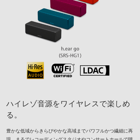
ハイレゾ音源をワイヤレスで楽しめ
る。
豊かな低域からきらびやかな高域までパワフルかつ繊細に再
現。まるでレコーディングスタジオやコンサートホールで聴