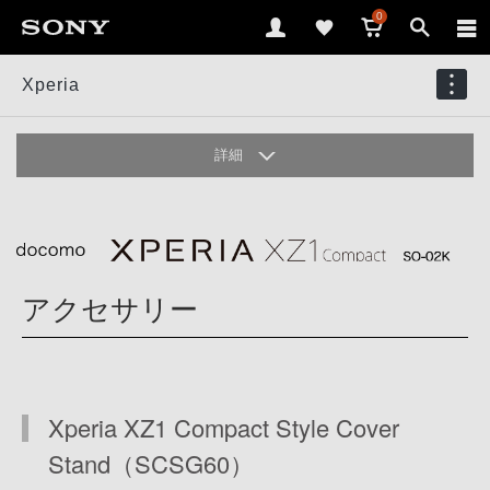
0
Xperia
詳細
デザイン
カメラ
3D
オーディオ
アクセサリー
パフォーマンス
ディスプレイ
アプリ＆サービス
アクセサリー
Xperia XZ1 Compact Style Cover
ギャラリー
仕様
Stand（SCSG60）