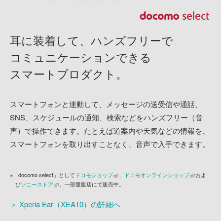
耳に装着して、ハンズフリーで
コミュニケーションできる
スマートプロダクト。
スマートフォンと連動して、メッセージの送受信や通話、
SNS、スケジュールの通知、検索などをハンズフリー（音
声）で操作できます。たとえば道案内や天気などの情報を、
スマートフォンを取り出すことなく、音声で入手できます。
※「docomo select」として
ドコモショップ
、
ドコモオンラインショップ
およ
び
ソニーストア
、一部量販店にて販売中。
＞ Xperia Ear（XEA10）の詳細へ