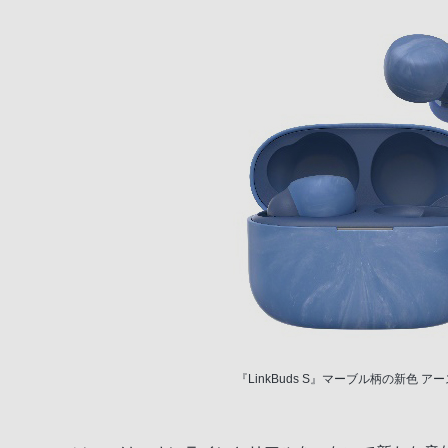
『LinkBuds S』マーブル柄の新色 ア