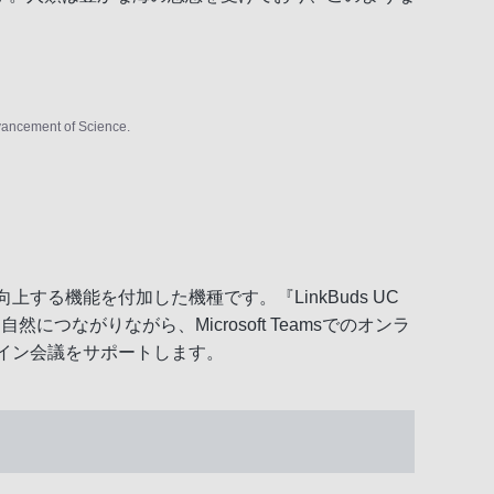
dvancement of Science.
する機能を付加した機種です。『LinkBuds UC
につながりながら、Microsoft Teamsでのオンラ
ンライン会議をサポートします。