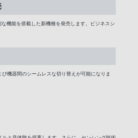
売
作等に便利な機能を搭載した新機種を発売します。ビジネスシ
続および機器間のシームレスな切り替えが可能になりま
イルと音体験を提案します。さらに、センシング技術