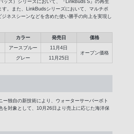
ズ）シリーズにおいて、『LinkBuds S』の再生
します。また、LinkBudsシリーズにおいて、マルチポ
ビジネスシーンなどを含めた使い勝手の向上を実現し
カラー
発売日
価格
アースブルー
11月4日
オープン価格
グレー
11月25日
。ソニー独自の新技術により、ウォーターサーバーボト
色を対象として、10月26日より売上に応じた海洋保