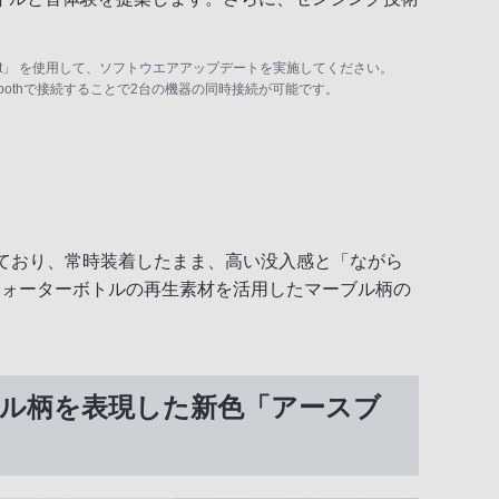
s Connect」 を使用して、ソフトウエアアップデートを実施してください。
luetoothで接続することで2台の機器の同時接続が可能です。
応しており、常時装着したまま、高い没入感と「ながら
ウォーターボトルの再生素材を活用したマーブル柄の
ブル柄を表現した新色「アースブ