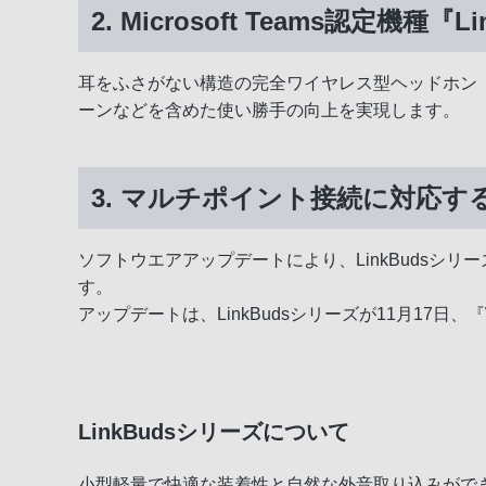
2. Microsoft Teams認定機種『Li
耳をふさがない構造の完全ワイヤレス型ヘッドホン『Lin
ーンなどを含めた使い勝手の向上を実現します。
3. マルチポイント接続に対応
ソフトウエアアップデートにより、LinkBudsシリ
す。
アップデートは、LinkBudsシリーズが11月17日、
LinkBudsシリーズについて
小型軽量で快適な装着性と自然な外音取り込みがで