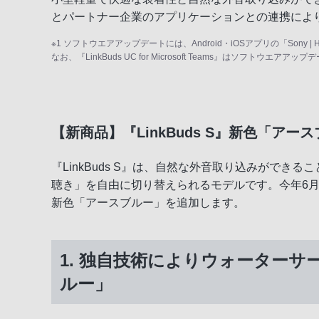
とパートナー企業のアプリケーションとの連携によ
※1 ソフトウエアアップデートには、Android・iOSアプリの「Sony | 
なお、『LinkBuds UC for Microsoft Teams』はソ
【新商品】『LinkBuds S』新色「ア
『LinkBuds S』は、自然な外音取り込みがで
聴き」を自由に切り替えられるモデルです。今年6
新色「アースブルー」を追加します。
1. 独自技術によりウォーター
ルー」