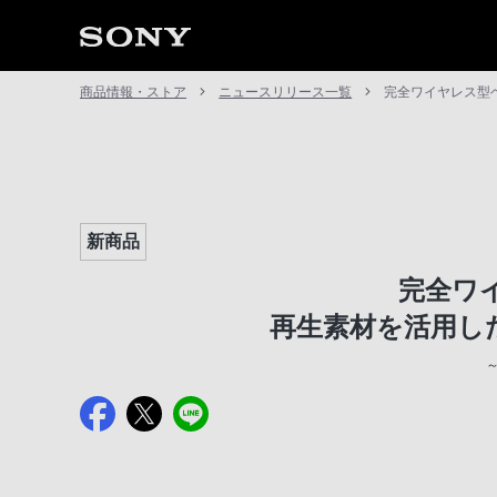
商品情報・ストア
ニュースリリース一覧
完全ワイヤレス型ヘッ
新商品
完全ワイ
再生素材を活用したマ