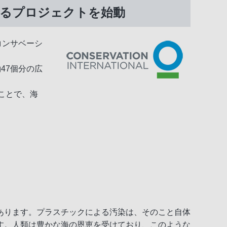
るプロジェクトを始動
Oコンサベーシ
47個分の広
ことで、海
あります。プラスチックによる汚染は、そのこと自体
す。人類は豊かな海の恩恵を受けており、このような