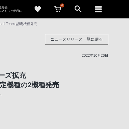
0
新規登録
るともっと便利に
t Teams認定機種発売
ニュースリリース一覧に戻る
2022年10月26日
リーズ拡充
s認定機種の2機種発売
～