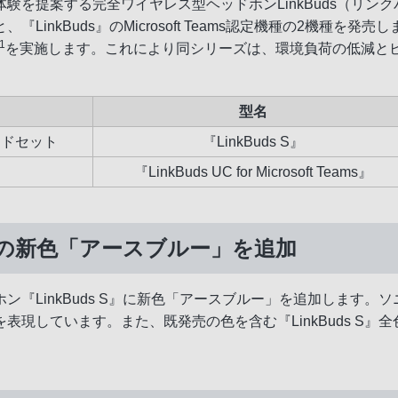
提案する完全ワイヤレス型ヘッドホンLinkBuds（リンクバッ
nkBuds』のMicrosoft Teams認定機種の2機種を発売
1
を実施します。これにより同シリーズは、環境負荷の低減と
型名
ッドセット
『LinkBuds S』
『LinkBuds UC for Microsoft Teams』
ブル柄の新色「アースブルー」を追加
『LinkBuds S』に新色「アースブルー」を追加します
現しています。また、既発売の色を含む『LinkBuds S』全