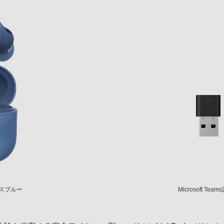
ースブルー
Microsoft Tea