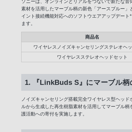
ソニーは、オンラインとリアルをつないで新たな音体験を
素材を活用したマーブル柄の新色「アースブルー」と、『Li
※
イント接続機能対応へのソフトウエアアップデート
ます。
商品名
ワイヤレスノイズキャンセリングステレオヘ
ワイヤレスステレオヘッドセット
1. 『LinkBuds S』にマー
ノイズキャンセリング搭載完全ワイヤレス型ヘッドホン
ルから生成した再生樹脂素材を活用してマーブル柄を表
護活動への寄付を実施します。