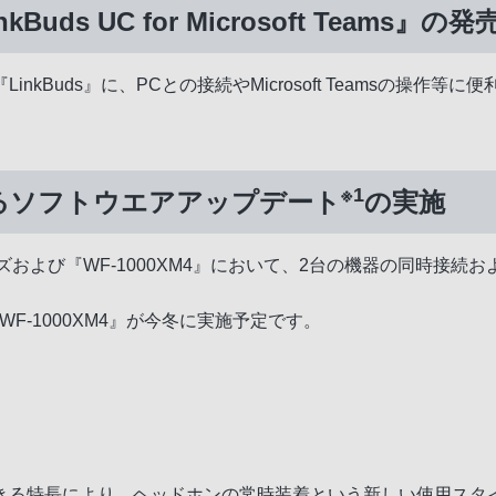
nkBuds UC for Microsoft Teams』の発
kBuds』に、PCとの接続やMicrosoft Teamsの操
※1
するソフトウエアアップデート
の実施
ーズおよび『WF-1000XM4』において、2台の機器の同時接
『WF-1000XM4』が今冬に実施予定です。
きる特長により、ヘッドホンの常時装着という新しい使用スタ