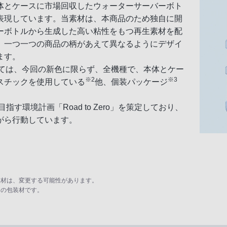
体とケースに市場回収したウォーターサーバーボト
表現しています。当素材は、本商品のため独自に開
ーボトルから生成した高い粘性をもつ再生素材を配
。一つ一つの商品の柄があえて異なるようにデザイ
ます。
としては、今回の新色に限らず、全機種で、本体とケー
※2
※3
スチックを使用している
他、個装パッケージ
す環境計画「Road to Zero」を策定しており、
がら行動しています。
生材は、変更する可能性があります。
中の包装材です。