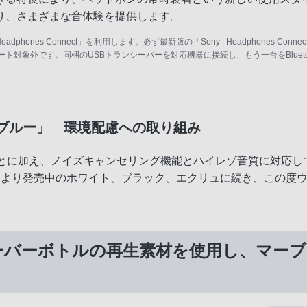
り、さまざまな音体験を提供します。
Headphones Connect」を利用します。必ず最新版の「Sony | Headphone
フトウエアアップデート対象外です。同梱のUSBトランシーバーを対応機器に接続し、もう一台をB
ースブルー」 環境配慮への取り組み
きることに加え、ノイズキャンセリング機能とハイレゾ音質に対
月より発売中のホワイト、ブラック、エクリュに続き、この度
サーバーボトルの再生素材を使用し、マー