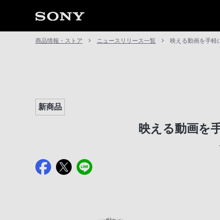
商品情報・ストア
ニュースリリース一覧
映える動画を手軽に撮
新商品
映える動画を手