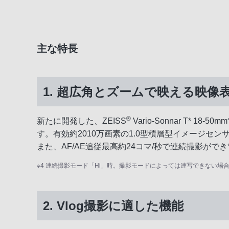
主な特長
1. 超広角とズームで映える映像
®
新たに開発した、ZEISS
Vario-Sonnar T* 18-50mm
す。有効約2010万画素の1.0型積層型イメージセンサー
また、AF/AE追従最高約24コマ/秒で連続撮影ができ
※4 連続撮影モード「Hi」時。撮影モードによっては連写できない
2. Vlog撮影に適した機能