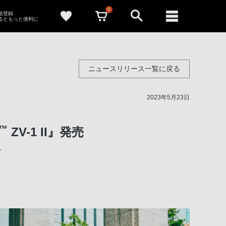
0
新規登録
るともっと便利に
ニュースリリース一覧に戻る
2023年5月23日
™
ZV-1 II』発売
～