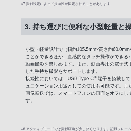
※7 撮影設定によって指向性が固定されることがあります。
3. 持ち運びに便利な小型軽量と
小型・軽量設計で（幅約105.5mm×高さ約60.0mm×
ことができるほか、直感的なタッチ操作ができる
動画撮影を楽しめます。また、動画専用の電子式
した手持ち撮影をサポートします。
®
接続性においては、USB Type-C
端子を搭載して
ュニケーション用途としての使用も可能です。また、「
画像転送では、スマートフォンの画面をオフにし
す。
※8 アクティブモードでは撮影画角が少し狭くなります。記録フレーム