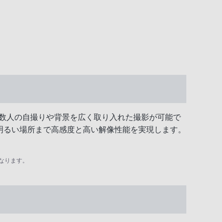
、複数人の自撮りや背景を広く取り入れた撮影が可能で
明るい場所まで高感度と高い解像性能を実現します。
なります。