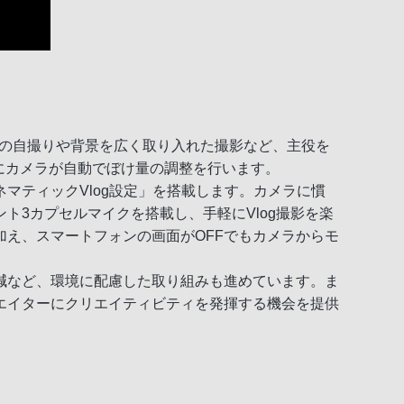
数人での自撮りや背景を広く取り入れた撮影など、主役を
にカメラが自動でぼけ量の調整を行います。
マティックVlog設定」を搭載します。カメラに慣
3カプセルマイクを搭載し、手軽にVlog撮影を楽
作に加え、スマートフォンの画面がOFFでもカメラからモ
減など、環境に配慮した取り組みも進めています。ま
エイターにクリエイティビティを発揮する機会を提供