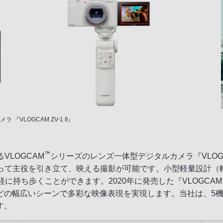
 『VLOGCAM ZV-1 II』
™
VLOGCAM
シリーズのレンズ一体型デジタルカメラ『VLOGC
て主役を引き立て、映える撮影が可能です。小型軽量設計（幅約105
持ち歩くことができます。2020年に発売した『VLOGCAM 
の幅広いシーンで多彩な映像表現を実現します。当社は、5機種
す。