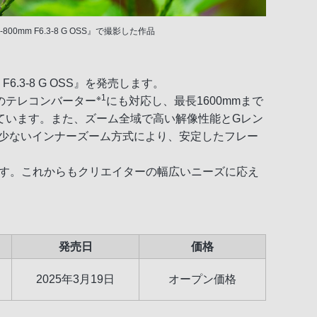
0-800mm F6.3-8 G OSS』で撮影した作品
mm F6.3-8 G OSS』を発売します。
※1
のテレコンバーター
にも対応し、最長1600mmまで
ています。また、ズーム全域で高い解像性能とGレン
が少ないインナーズーム方式により、安定したフレー
ます。これからもクリエイターの幅広いニーズに応え
発売日
価格
2025年3月19日
オープン価格