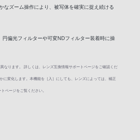
らかなズーム操作により、被写体を確実に捉え続ける
、円偏光フィルターや可変NDフィルター装着時に操
が異なります。 詳しくは、レンズ互換情報サポートページをご確認くだ
かに変化します。本機能を［入］にしても、レンズによっては、補正
ートページをご覧ください。