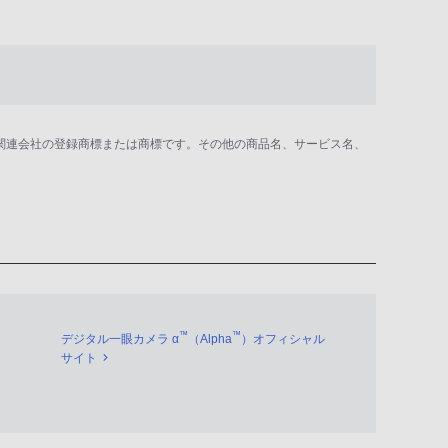
の関連会社の登録商標または商標です。その他の商品名、サービス名、
™
™
デジタル一眼カメラ α
（Alpha
）オフィシャル
サイト