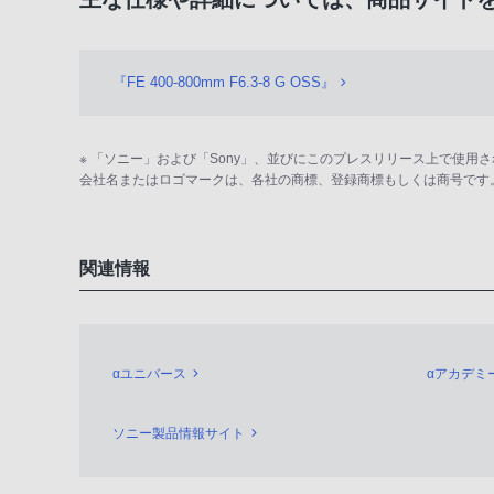
『FE 400-800mm F6.3-8 G OSS』
※ 「ソニー」および「Sony」、並びにこのプレスリリース上で使
会社名またはロゴマークは、各社の商標、登録商標もしくは商号です
関連情報
αユニバース
αアカデミ
ソニー製品情報サイト