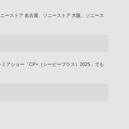
札幌、ソニーストア 名古屋、ソニーストア 大阪、ソニース
ミアショー「CP+（シーピープラス）2025」でも