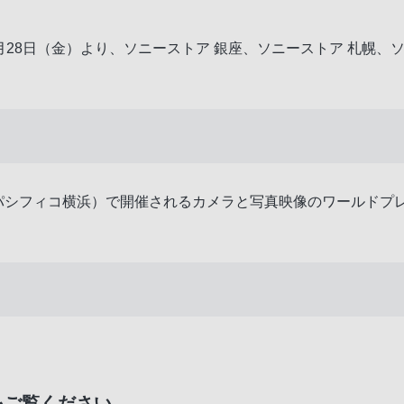
先行展示を、2月28日（金）より、ソニーストア 銀座、ソニーストア 
パシフィコ横浜）で開催されるカメラと写真映像のワールドプレ
をご覧ください。