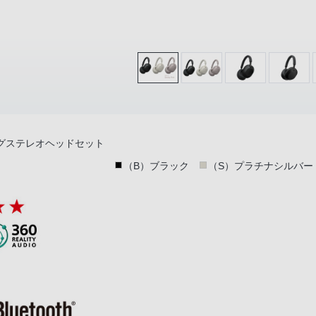
グステレオヘッドセット
（B）ブラック
（S）プラチナシルバー