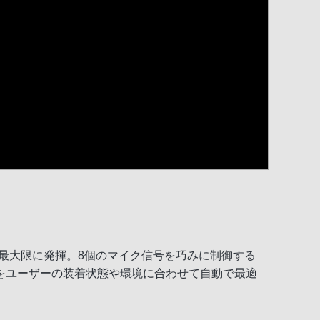
り最大限に発揮。8個のマイク信号を巧みに制御する
をユーザーの装着状態や環境に合わせて自動で最適