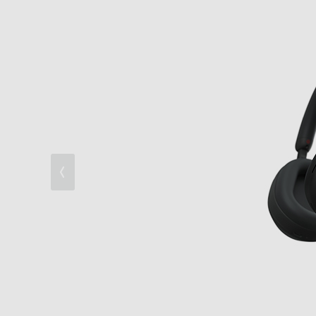
通話品質
デザインと装着性
充実したスマート性能と基本性能
アプリ機能