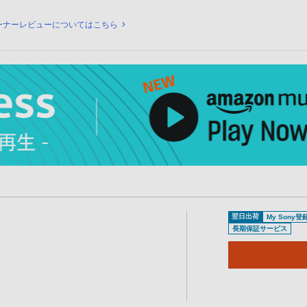
ビュー
ーナーレビューについてはこちら
翌日出荷
My Sony
長期保証サービス