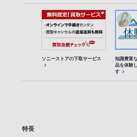
ソニーストアの下取サービス
知識豊富
品を体験
す
特長