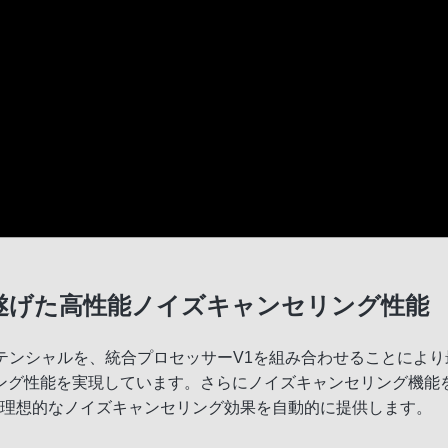
を遂げた高性能ノイズキャンセリング性能
テンシャルを、統合プロセッサーV1を組み合わせることによ
ング性能を実現しています。さらにノイズキャンセリング機能
に理想的なノイズキャンセリング効果を自動的に提供します。