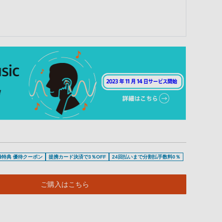
登録特典 優待クーポン
提携カード決済で3％OFF
24回払いまで分割払手数料0％
ご購入はこちら