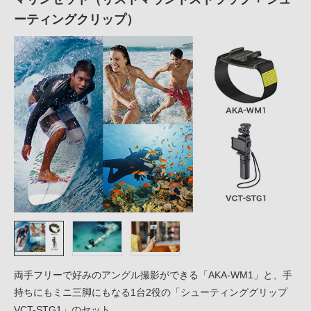
ーティングクリップ）
両手フリーで好みのアングル撮影ができる「AKA-WM1」と、手
持ちにもミニ三脚にもなる1台2役の「シューティンググリップ
VCT-STG1」のセット。